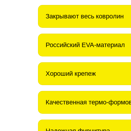
Закрывают весь ковролин
Российский EVA-материал
Хороший крепеж
Качественная термо-формо
Надежная фурнитура