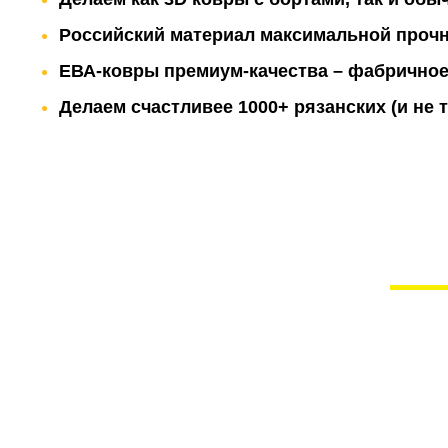
Российский материал максимальной прочн
ЕВА-ковры премиум-качества – фабричное
Делаем счастливее 1000+ рязанских (и не
Наши ковры лож
На маркетплейсах 