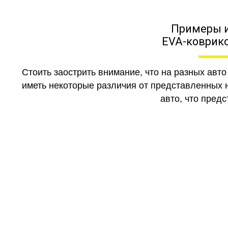
Примеры 
EVA-коврико
Стоить заострить внимание, что на разных авт
иметь некоторые различия от представленных н
авто, что предс