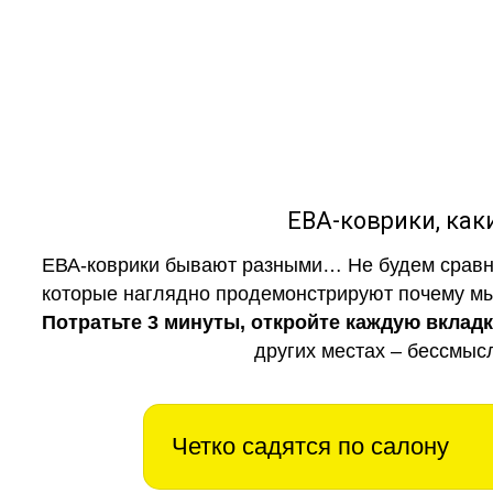
ЕВА-коврики, к
ЕВА-коврики бывают разными… Не будем сравни
которые наглядно продемонстрируют почему мы 
Потратьте 3 минуты, откройте каждую вклад
других местах – бессмыс
Четко садятся по салону