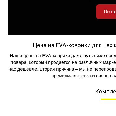
Оста
Цена на EVA-коврики для Lexu
Наши цены на EVA-коврики даже чуть ниже сред
товара, который продается на различных маркет
нас дешевле. Вторая причина – мы не перепрода
премиум-качества и очень на
Компле