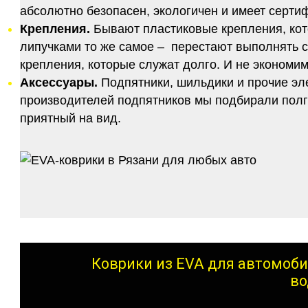
абсолютно безопасен, экологичен и имеет серт
Крепления.
Бывают пластиковые крепления, кот
липучками то же самое – перестают выполнять 
крепления, которые служат долго. И не экономим
Аксессуары.
Подпятники, шильдики и прочие эл
производителей подпятников мы подбирали полго
приятный на вид.
Коврики из EVA для автомоби
во