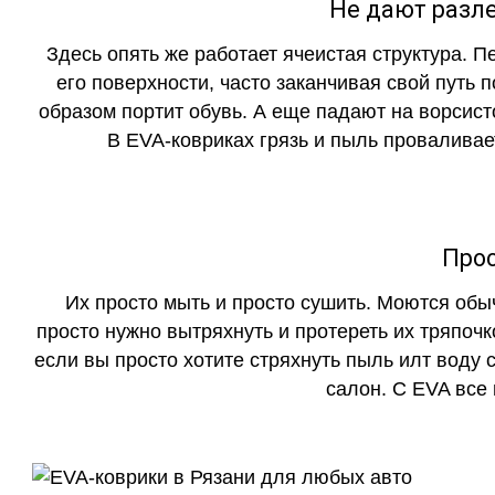
Не дают разле
Здесь опять же работает ячеистая структура. 
его поверхности, часто заканчивая свой путь 
образом портит обувь. А еще падают на ворсист
В EVA-ковриках грязь и пыль проваливает
Прос
Их просто мыть и просто сушить. Моются обы
просто нужно вытряхнуть и протереть их тряпочк
если вы просто хотите стряхнуть пыль илт воду с
салон. С EVA все