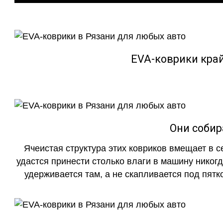
EVA-коврики кра
Они собир
Ячеистая структура этих ковриков вмещает в с
удастся принести столько влаги в машину никогд
удерживается там, а не скапливается под пятко