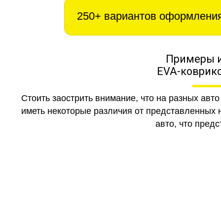
250+ вариантов оформлени
Примеры 
EVA-коврико
Стоить заострить внимание, что на разных авт
иметь некоторые различия от представленных н
авто, что предс