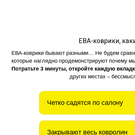
ЕВА-коврики, к
ЕВА-коврики бывают разными… Не будем сравни
которые наглядно продемонстрируют почему мы 
Потратьте 3 минуты, откройте каждую вклад
других местах – бессмыс
Четко садятся по салону
Закрывают весь ковролин