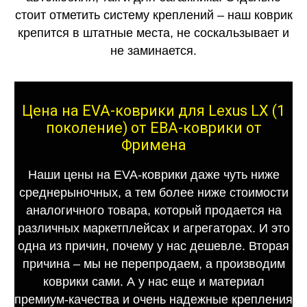
стоит отметить систему креплений – наш коврик
крепится в штатные места, не соскальзывает и
не заминается.
Цена на EVA-коврики для Lexus LX (1
поколение) от ЕВА-коврики от
Фримена
Наши цены на EVA-коврики даже чуть ниже
среднерыночных, а тем более ниже стоимости
аналогичного товара, который продается на
различных маркетплейсах и агрегаторах. И это
одна из причин, почему у нас дешевле. Вторая
причина – мы не перепродаем, а производим
коврики сами. А у нас еще и материал
премиум-качества и очень надежные крепления