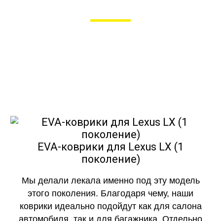
в Рязани
Мы сами производим НЕУБИВАЕМЫЕ
EVA-коврики премиум-качества
как в исполнении с бортиками (3D),
так и обычные
EVA-коврики для Lexus LX (1
поколение)
Мы делали лекала именно под эту модель
этого поколения. Благодаря чему, наши
коврики идеально подойдут как для салона
автомобиля, так и для багажника. Отдельно