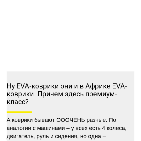
Ну EVA-коврики они и в Африке EVA-
коврики. Причем здесь премиум-
класс?
А коврики бывают ОООЧЕНЬ разные. По
аналогии с машинами – у всех есть 4 колеса,
двигатель, руль и сидения, но одна –