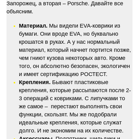
Запорожец, а вторая – Porsche. Давайте все
объясним.
Материал.
Мы видели EVA-коврики из
бумаги. Они вроде EVA, но буквально
крошатся в руках. А у нас нормальный
материал, который начнет портится позже,
чем гниют кузова некоторых авто. Кроме
того, он абсолютно безопасен, экологичен
и имеет сертификацию РОСТЕСТ.
Крепления.
Бывают пластиковые
крепления, которые рассыпаются после 2-
3 операций с ковриками. С липучками то
же самое – перестают выполнять свои
функции, скользят. Мы же подобрали
идеальные крепления, которые служат
долго. И не экономим на их количестве.
Аксессуары.
Подпятники, шильдики и