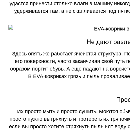
удастся принести столько влаги в машину никогд
удерживается там, а не скапливается под пятко
Не дают разле
Здесь опять же работает ячеистая структура. 
его поверхности, часто заканчивая свой путь 
образом портит обувь. А еще падают на ворсист
В EVA-ковриках грязь и пыль проваливает
Прос
Их просто мыть и просто сушить. Моются обы
просто нужно вытряхнуть и протереть их тряпочк
если вы просто хотите стряхнуть пыль илт воду с