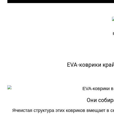
EVA-коврики кра
Они собир
Ячеистая структура этих ковриков вмещает в с