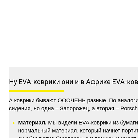
Ну EVA-коврики они и в Африке EVA-ко
А коврики бывают ОООЧЕНЬ разные. По аналогии 
сидения, но одна – Запорожец, а вторая – Porsch
Материал.
Мы видели EVA-коврики из бумаги.
нормальный материал, который начнет портитс