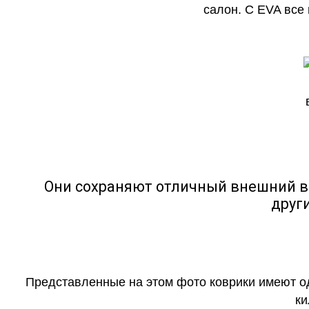
салон. С EVA все
Они сохраняют отличный внешний в
друг
Представленные на этом фото коврики имеют о
ки