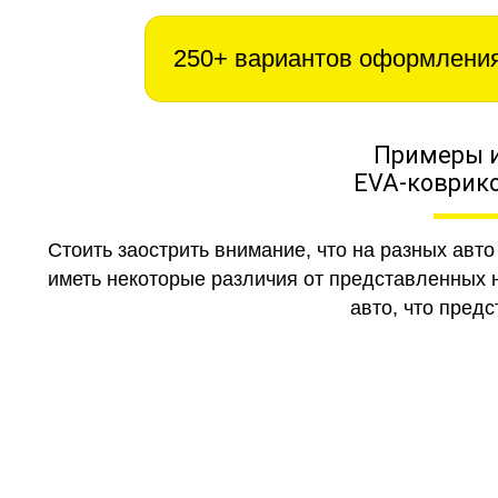
250+ вариантов оформлени
Примеры 
EVA-коврико
Стоить заострить внимание, что на разных авт
иметь некоторые различия от представленных н
авто, что предс