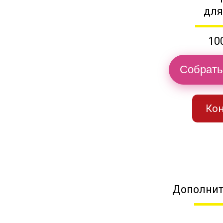
для
10
Собрать
Кон
Дополнит