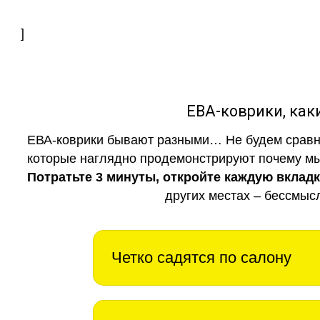
]
ЕВА-коврики, к
ЕВА-коврики бывают разными… Не будем сравни
которые наглядно продемонстрируют почему мы 
Потратьте 3 минуты, откройте каждую вклад
других местах – бессмыс
Четко садятся по салону