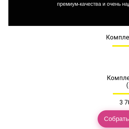
премиум-качества и очень на
Компле
Компле
3 7
Собрать