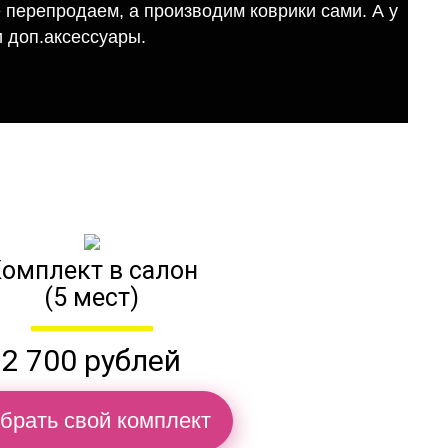
е перепродаем, а производим коврики сами. А у
 доп.аксессуары.
омплект в салон
(5 мест)
2 700 рублей
брать свой комплект