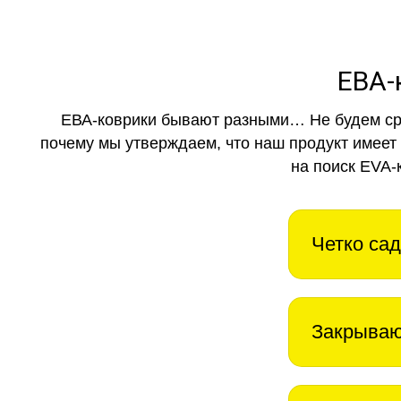
ЕВА-
ЕВА-коврики бывают разными… Не будем ср
почему мы утверждаем, что наш продукт имеет
на поиск EVA-
Четко сад
Закрываю