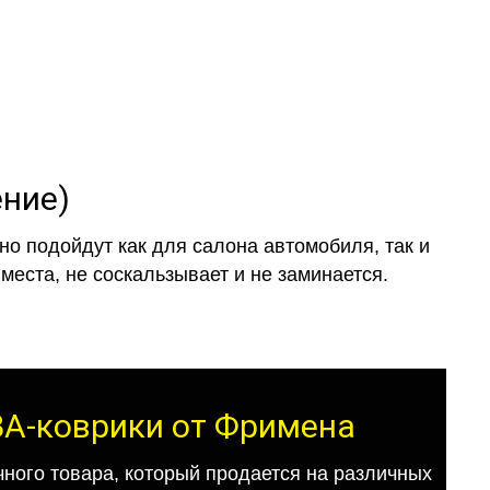
ение)
о подойдут как для салона автомобиля, так и
места, не соскальзывает и не заминается.
ЕВА-коврики от Фримена
ного товара, который продается на различных