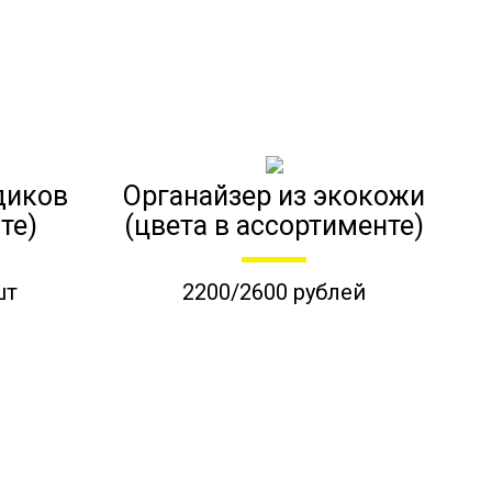
диков
Органайзер из экокожи
те)
(цвета в ассортименте)
шт
2200/2600 рублей