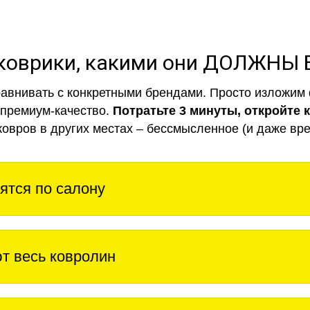
коврики, какими они ДОЛЖНЫ
авнивать с конкретными брендами. Просто изложим 
 премиум-качество.
Потратьте 3 минуты, откройте 
ковров в других местах – бессмысленное (и даже вре
ятся по салону
т весь ковролин