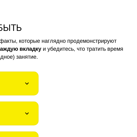
 БЫТЬ
факты, которые наглядно продемонстрируют
каждую вкладку
и убедитесь, что тратить время
дное) занятие.