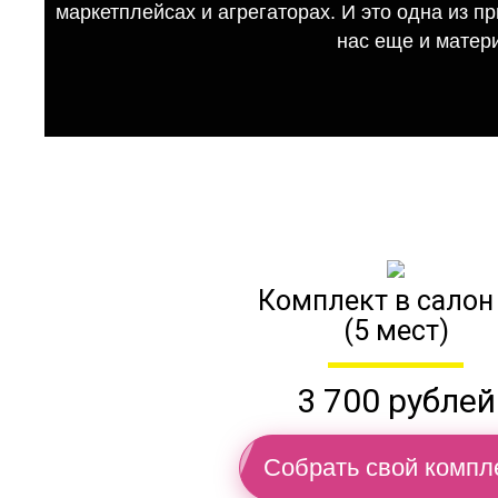
маркетплейсах и агрегаторах. И это одна из п
нас еще и матер
Комплект в салон
(5 мест)
3 700 рублей
Собрать свой компл