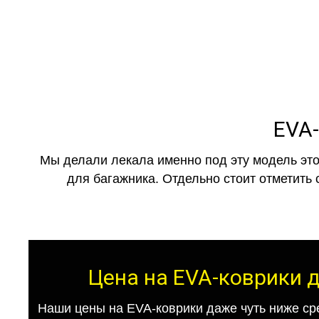
EVA-
Мы делали лекала именно под эту модель это
для багажника. Отдельно стоит отметить 
Цена на EVA-коврики д
Наши цены на EVA-коврики даже чуть ниже ср