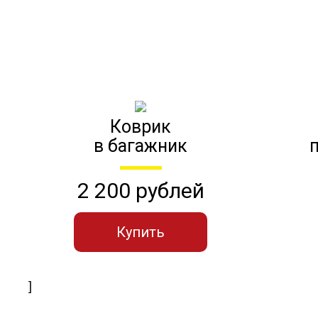
Коврик
в багажник
2 200 рублей
Купить
]