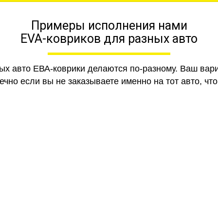
Примеры исполнения нами
EVA-ковриков для разных авто
ных авто ЕВА-коврики делаются по-разному. Ваш вар
чно если вы не заказываете именно на тот авто, что