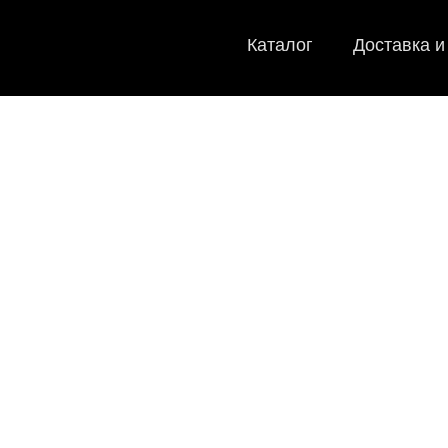
Каталог
Доставка и
EVA-ков
Мы
как в ис