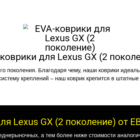
коврики для Lexus GX (2 покол
го поколения. Благодаря чему, наши коврики идеальн
систему креплений – наш коврик крепится в штатные 
ля Lexus GX (2 поколение) от 
еднерыночных, а тем более ниже стоимости аналогич