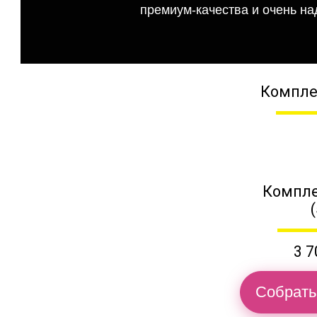
премиум-качества и очень на
Компле
Компле
3 7
Собрать