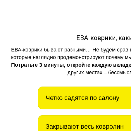
ЕВА-коврики, к
ЕВА-коврики бывают разными… Не будем сравни
которые наглядно продемонстрируют почему мы 
Потратьте 3 минуты, откройте каждую вклад
других местах – бессмыс
Четко садятся по салону
Закрывают весь ковролин