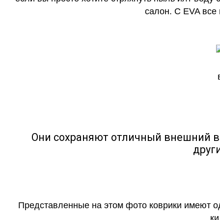
салон. С EVA все
Они сохраняют отличный внешний в
друг
Представленные на этом фото коврики имеют о
ки