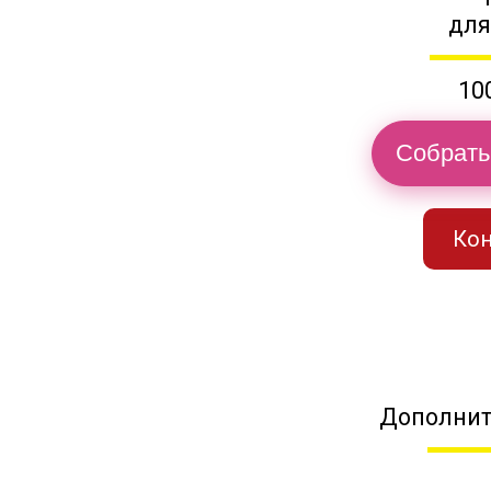
для
10
Собрать
Кон
Дополнит