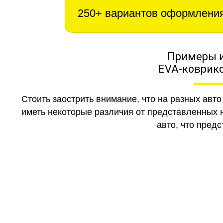
250+ вариантов оформлени
Примеры 
EVA-коврико
Стоить заострить внимание, что на разных авт
иметь некоторые различия от представленных н
авто, что предс