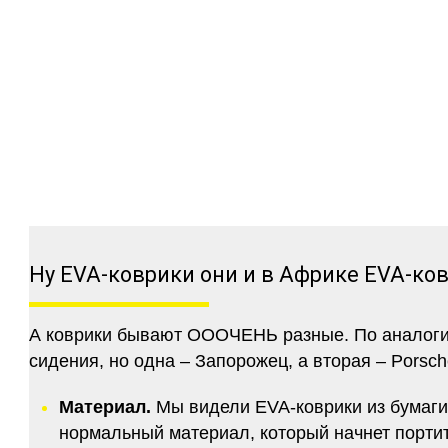
Ну EVA-коврики они и в Африке EVA-ко
А коврики бывают ОООЧЕНЬ разные. По аналогии 
сидения, но одна – Запорожец, а вторая – Porsch
Материал.
Мы видели EVA-коврики из бумаги.
нормальный материал, который начнет портитс