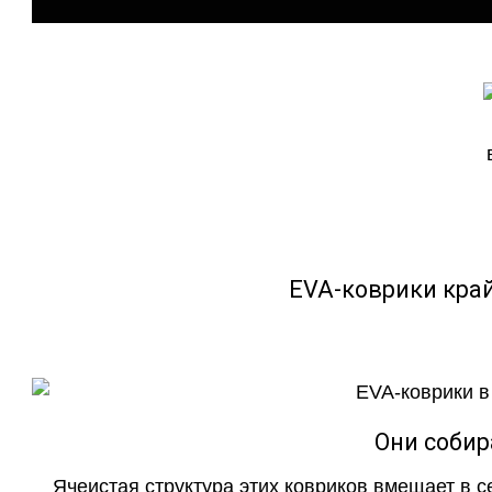
EVA-коврики кра
Они собир
Ячеистая структура этих ковриков вмещает в с