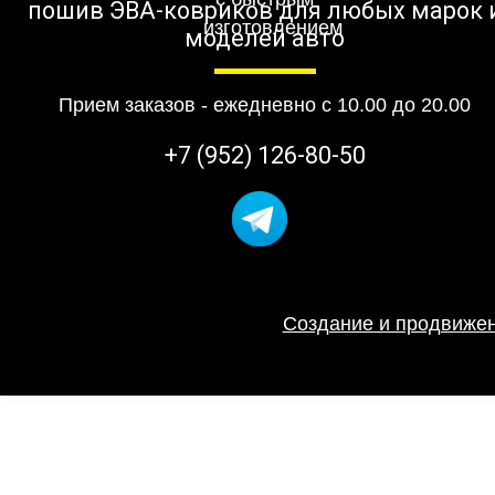
пошив ЭВА-ковриков для любых марок 
моделей авто
Прием заказов - ежедневно с 10.00 до 20.00
+7 (952) 126-80-50
Создание и продвижен