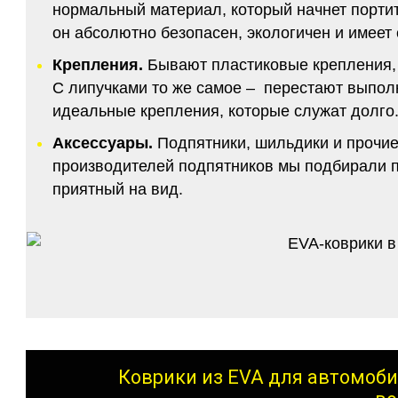
нормальный материал, который начнет портитс
он абсолютно безопасен, экологичен и имее
Крепления.
Бывают пластиковые крепления, 
С липучками то же самое – перестают выполн
идеальные крепления, которые служат долго.
Аксессуары.
Подпятники, шильдики и прочие
производителей подпятников мы подбирали по
приятный на вид.
Коврики из EVA для автомоби