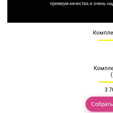
премиум-качества и очень на
Компле
Компле
3 7
Собрать