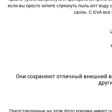
если вы просто хотите стряхнуть пыль илт воду с
салон. С EVA все
Они сохраняют отличный внешний в
друг
Представленные на этом фото коврики имеют о