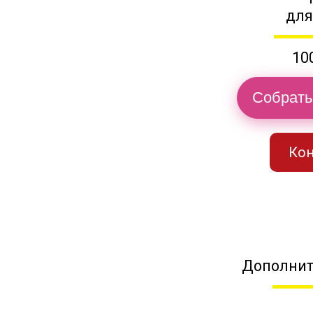
для
10
Собрать
Кон
Дополнит