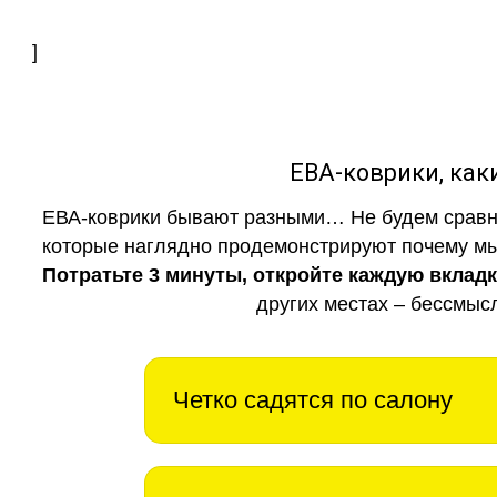
]
ЕВА-коврики, к
ЕВА-коврики бывают разными… Не будем сравни
которые наглядно продемонстрируют почему мы 
Потратьте 3 минуты, откройте каждую вклад
других местах – бессмыс
Четко садятся по салону