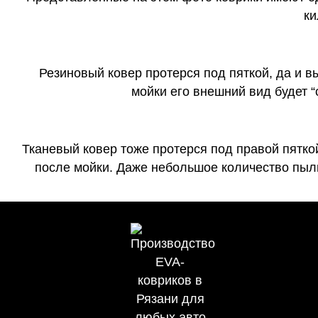
ки
Резиновый ковер протерся под пяткой, да и 
мойки его внешний вид будет 
Тканевый ковер тоже протерся под правой пятко
после мойки. Даже небольшое количество пыли