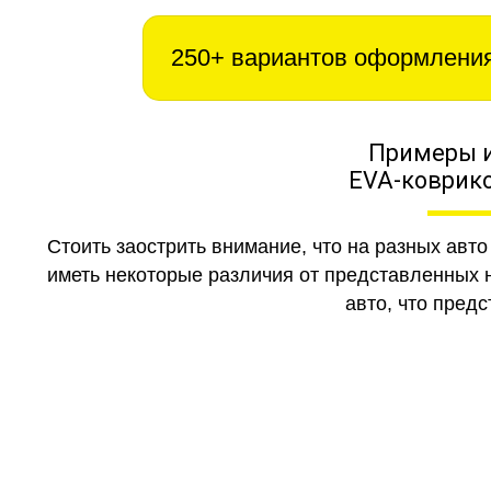
250+ вариантов оформлени
Примеры 
EVA-коврико
Стоить заострить внимание, что на разных авт
иметь некоторые различия от представленных н
авто, что предс