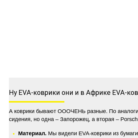
Ну EVA-коврики они и в Африке EVA-ко
А коврики бывают ОООЧЕНЬ разные. По аналогии 
сидения, но одна – Запорожец, а вторая – Porsch
Материал.
Мы видели EVA-коврики из бумаги.