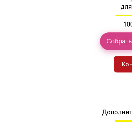
для
10
Собрать
Кон
Дополнит