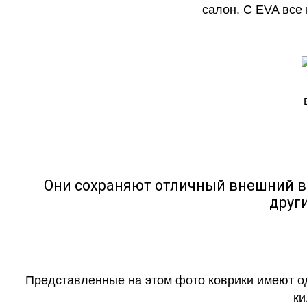
салон. С EVA все
Они сохраняют отличный внешний в
друг
Представленные на этом фото коврики имеют о
ки