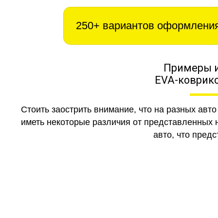
250+ вариантов оформлени
Примеры 
EVA-коврико
Стоить заострить внимание, что на разных авт
иметь некоторые различия от представленных н
авто, что предс