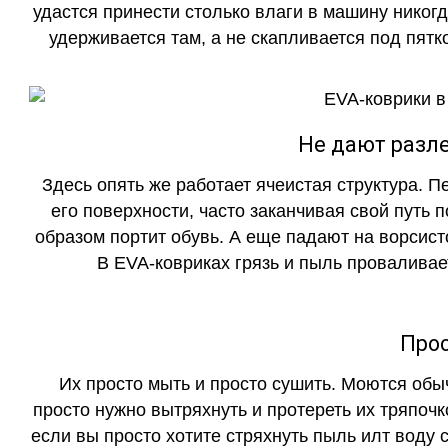
удастся принести столько влаги в машину никогд
удерживается там, а не скапливается под пятко
Не дают разле
Здесь опять же работает ячеистая структура. 
его поверхности, часто заканчивая свой путь 
образом портит обувь. А еще падают на ворсист
В EVA-ковриках грязь и пыль проваливает
Прос
Их просто мыть и просто сушить. Моются обы
просто нужно вытряхнуть и протереть их тряпочк
если вы просто хотите стряхнуть пыль илт воду с