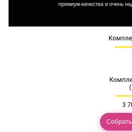
премиум-качества и очень на
Компле
Компле
3 7
Собрать