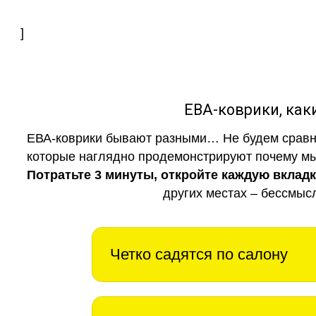
]
ЕВА-коврики, к
ЕВА-коврики бывают разными… Не будем сравни
которые наглядно продемонстрируют почему мы 
Потратьте 3 минуты, откройте каждую вклад
других местах – бессмыс
Четко садятся по салону