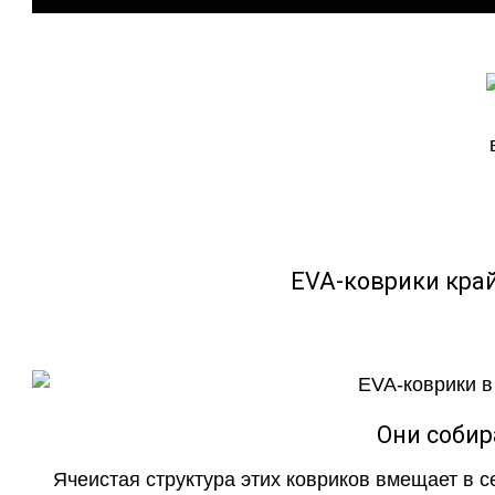
EVA-коврики кра
Они собир
Ячеистая структура этих ковриков вмещает в с