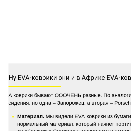
Ну EVA-коврики они и в Африке EVA-ко
А коврики бывают ОООЧЕНЬ разные. По аналогии 
сидения, но одна – Запорожец, а вторая – Porsch
Материал.
Мы видели EVA-коврики из бумаги.
нормальный материал, который начнет портитс