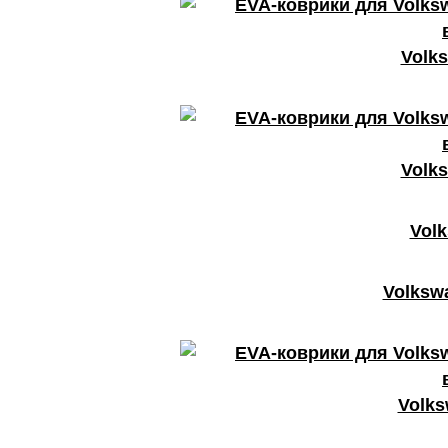
Volks
Volks
Volk
Volkswa
Volks