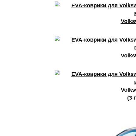
Volks
Volks
Volks
(3 