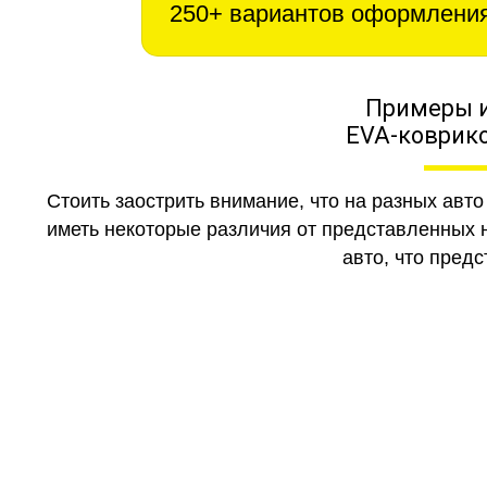
250+ вариантов оформлени
Примеры 
EVA-коврико
Стоить заострить внимание, что на разных авт
иметь некоторые различия от представленных н
авто, что предс