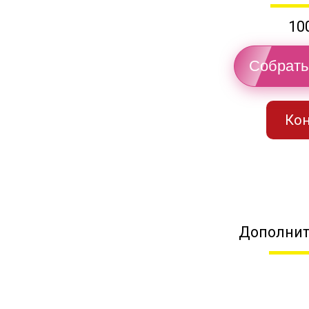
10
Собрать
Кон
Дополнит