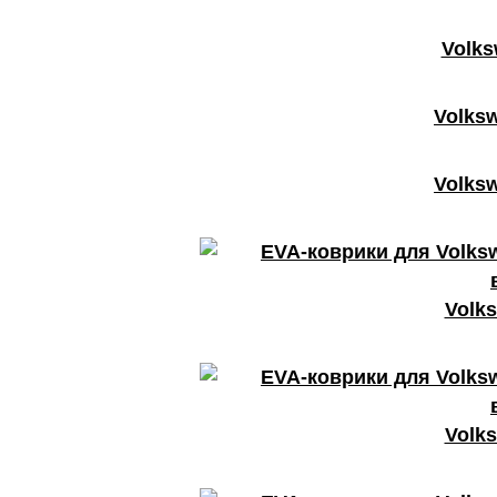
Volks
Volks
Volks
Volks
Volks