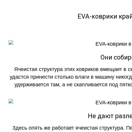
EVA-коврики кра
Они собир
Ячеистая структура этих ковриков вмещает в с
удастся принести столько влаги в машину никогд
удерживается там, а не скапливается под пятко
Не дают разле
Здесь опять же работает ячеистая структура. 