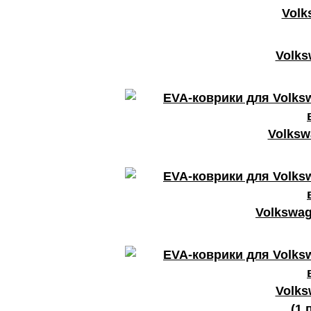
Volk
Volks
Volksw
Volkswag
Volks
(1 