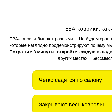
ЕВА-коврики, к
ЕВА-коврики бывают разными… Не будем сравни
которые наглядно продемонстрируют почему мы 
Потратьте 3 минуты, откройте каждую вклад
других местах – бессмыс
Четко садятся по салону
Закрывают весь ковролин