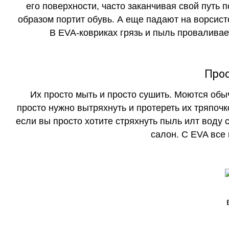
его поверхности, часто заканчивая свой путь 
образом портит обувь. А еще падают на ворсист
В EVA-ковриках грязь и пыль проваливает
Прос
Их просто мыть и просто сушить. Моются обы
просто нужно вытряхнуть и протереть их тряпочк
если вы просто хотите стряхнуть пыль илт воду с
салон. С EVA все