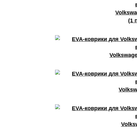
Volkswa
(1 
Volkswage
Volksw
Volks