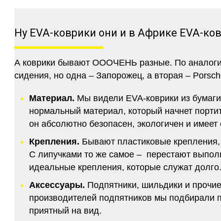
Ну EVA-коврики они и в Африке EVA-ко
А коврики бывают ОООЧЕНЬ разные. По аналогии 
сидения, но одна – Запорожец, а вторая – Porsch
Материал.
Мы видели EVA-коврики из бумаги.
нормальный материал, который начнет портитс
он абсолютно безопасен, экологичен и имее
Крепления.
Бывают пластиковые крепления, 
С липучками то же самое – перестают выполн
идеальные крепления, которые служат долго.
Аксессуары.
Подпятники, шильдики и прочие
производителей подпятников мы подбирали по
приятный на вид.