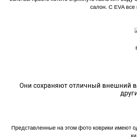
салон. С EVA все
Они сохраняют отличный внешний в
друг
Представленные на этом фото коврики имеют о
ки