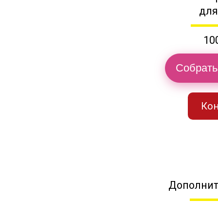
для
10
Собрать
Кон
Дополнит