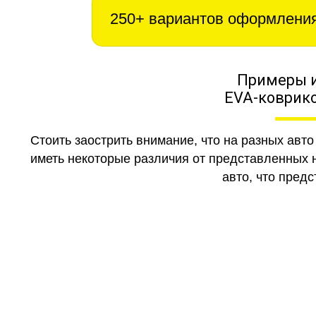
250+ вариантов оформлени
Примеры 
EVA-коврико
Стоить заострить внимание, что на разных авт
иметь некоторые различия от представленных н
авто, что предс