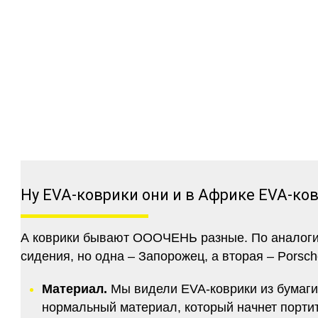
Ну EVA-коврики они и в Африке EVA-ко
А коврики бывают ОООЧЕНЬ разные. По аналогии 
сидения, но одна – Запорожец, а вторая – Porsch
Материал.
Мы видели EVA-коврики из бумаги.
нормальный материал, который начнет портитс