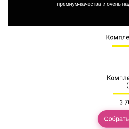
премиум-качества и очень на
Компле
Компле
3 7
Собрать