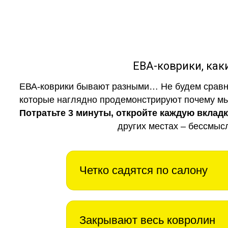
ЕВА-коврики, к
ЕВА-коврики бывают разными… Не будем сравни
которые наглядно продемонстрируют почему мы 
Потратьте 3 минуты, откройте каждую вклад
других местах – бессмыс
Четко садятся по салону
Закрывают весь ковролин