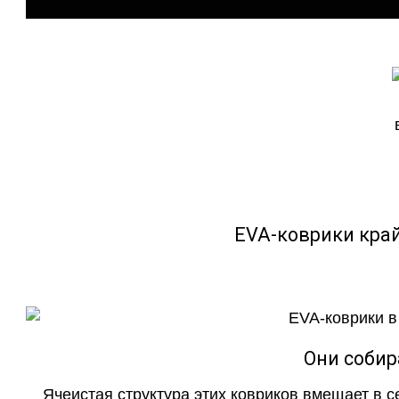
EVA-коврики кра
Они собир
Ячеистая структура этих ковриков вмещает в с