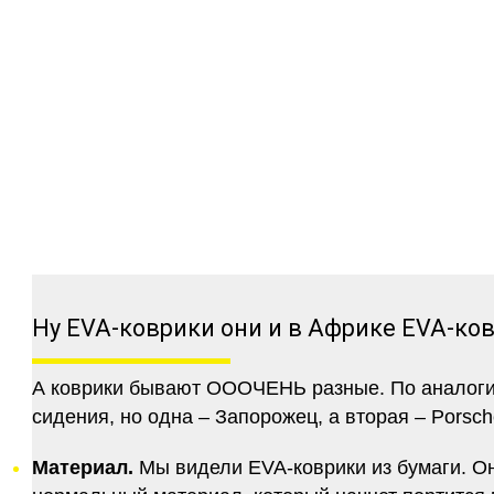
Ну EVA-коврики они и в Африке EVA-ко
А коврики бывают ОООЧЕНЬ разные. По аналогии 
сидения, но одна – Запорожец, а вторая – Porsch
Материал.
Мы видели EVA-коврики из бумаги. Они