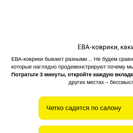
ЕВА-коврики, к
ЕВА-коврики бывают разными… Не будем сравни
которые наглядно продемонстрируют почему мы 
Потратьте 3 минуты, откройте каждую вклад
других местах – бессмыс
Четко садятся по салону