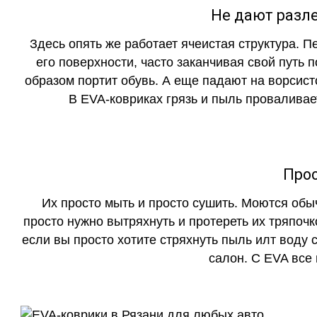
Не дают разле
Здесь опять же работает ячеистая структура. 
его поверхности, часто заканчивая свой путь 
образом портит обувь. А еще падают на ворсист
В EVA-ковриках грязь и пыль проваливает
Прос
Их просто мыть и просто сушить. Моются обы
просто нужно вытряхнуть и протереть их тряпочк
если вы просто хотите стряхнуть пыль илт воду с
салон. С EVA все