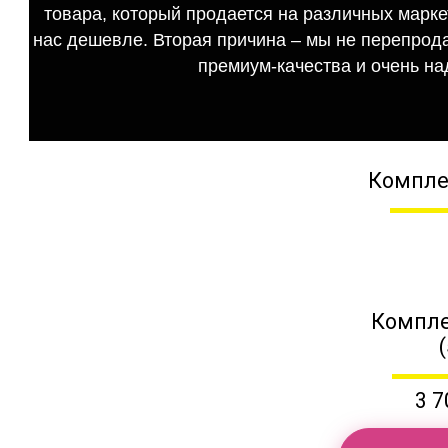
товара, который продается на различных маркет
нас дешевле. Вторая причина – мы не перепрода
премиум-качества и очень на
Компле
Компле
3 7