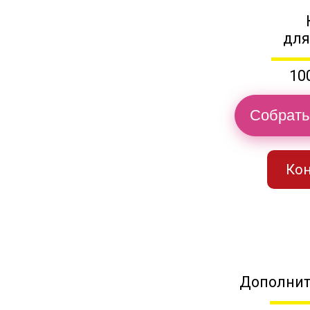
для
10
Собрать
Кон
Дополнит