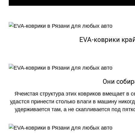
EVA-коврики кра
Они собир
Ячеистая структура этих ковриков вмещает в с
удастся принести столько влаги в машину никогд
удерживается там, а не скапливается под пятко