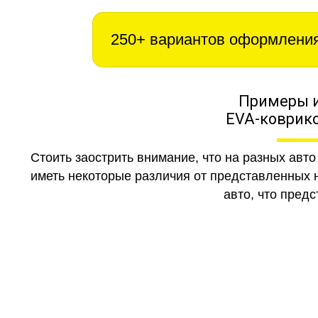
250+ вариантов оформлени
Примеры 
EVA-коврико
Стоить заострить внимание, что на разных авт
иметь некоторые различия от представленных н
авто, что предс