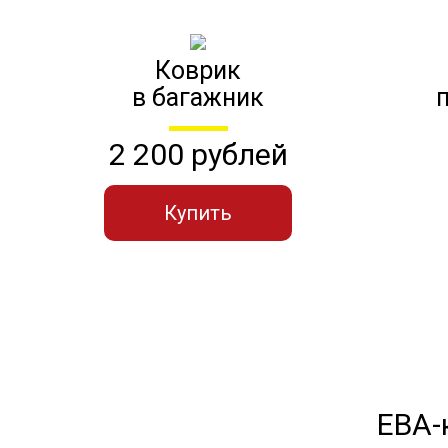
Коврик
в багажник
2 200 рублей
Купить
ЕВА-