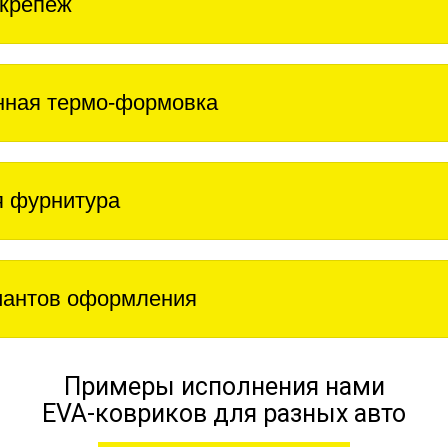
крепеж
нная термо-формовка
 фурнитура
иантов оформления
Примеры исполнения нами
EVA-ковриков для разных авто