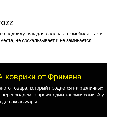
rozz
о подойдут как для салона автомобиля, так и
места, не соскальзывает и не заминается.
ВА-коврики от Фримена
ного товара, который продается на различных
е перепродаем, а производим коврики сами. А у
 доп.аксессуары.