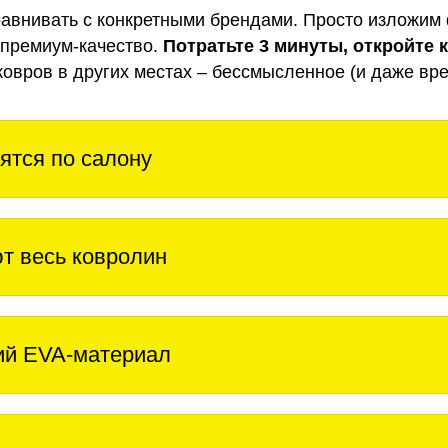
авнивать с конкретными брендами. Просто изложим 
 премиум-качество.
Потратьте 3 минуты, откройте 
ковров в других местах – бессмысленное (и даже вре
ятся по салону
т весь ковролин
ий EVA-материал