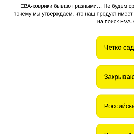
ЕВА-коврики бывают разными… Не будем ср
почему мы утверждаем, что наш продукт имеет
на поиск EVA-
Четко сад
Закрываю
Российск