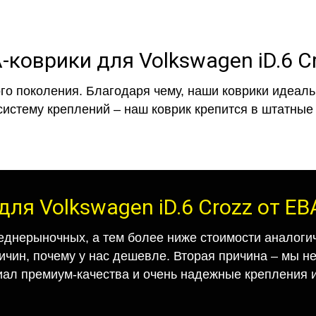
-коврики для Volkswagen iD.6 C
го поколения. Благодаря чему, наши коврики идеальн
систему креплений – наш коврик крепится в штатные 
для Volkswagen iD.6 Crozz от Е
еднерыночных, а тем более ниже стоимости аналогич
ричин, почему у нас дешевле. Вторая причина – мы н
иал премиум-качества и очень надежные крепления и