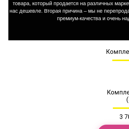
товара, который продается на различных маркет
нас дешевле. Вторая причина – мы не перепрода
премиум-качества и очень на
Компле
Компле
3 7