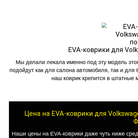
EVA-коврики для Volk
Мы делали лекала именно под эту модель этог
подойдут как для салона автомобиля, так и для 
наш коврик крепится в штатные м
Цена на EVA-коврики для Volkswage
Ф
Наши цены на EVA-коврики даже чуть ниже сред