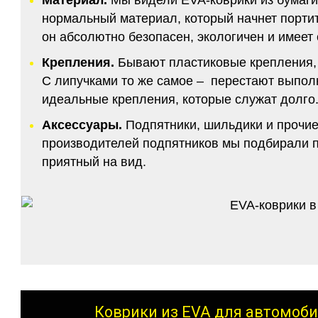
нормальный материал, который начнет портитс
он абсолютно безопасен, экологичен и имее
Крепления.
Бывают пластиковые крепления, 
С липучками то же самое – перестают выполн
идеальные крепления, которые служат долго.
Аксессуары.
Подпятники, шильдики и прочие
производителей подпятников мы подбирали по
приятный на вид.
Коврики из EVA для автомоби