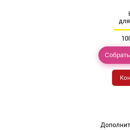
для
10
Собрать
Кон
Дополнит