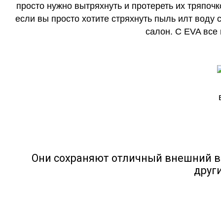
просто нужно вытряхнуть и протереть их тряпочк
если вы просто хотите стряхнуть пыль илт воду с
салон. С EVA все
Они сохраняют отличный внешний в
друг