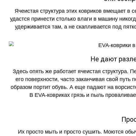
Ячеистая структура этих ковриков вмещает в с
удастся принести столько влаги в машину никогд
удерживается там, а не скапливается под пятко
Не дают разле
Здесь опять же работает ячеистая структура. 
его поверхности, часто заканчивая свой путь 
образом портит обувь. А еще падают на ворсист
В EVA-ковриках грязь и пыль проваливает
Прос
Их просто мыть и просто сушить. Моются обы