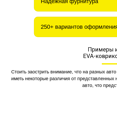
Надежная фурнитура
250+ вариантов оформлени
Примеры 
EVA-коврико
Стоить заострить внимание, что на разных авт
иметь некоторые различия от представленных н
авто, что предс