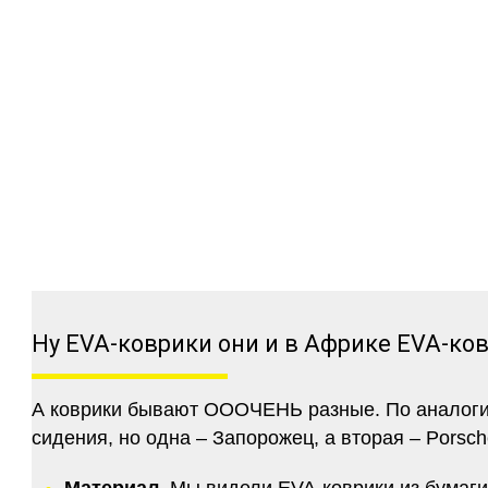
Ну EVA-коврики они и в Африке EVA-ко
А коврики бывают ОООЧЕНЬ разные. По аналогии 
сидения, но одна – Запорожец, а вторая – Porsch
Материал.
Мы видели EVA-коврики из бумаги.