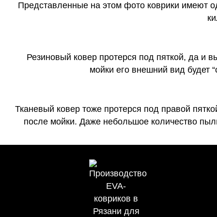
Представленные на этом фото коврики имеют о
ки
Резиновый ковер протерся под пяткой, да и 
мойки его внешний вид будет 
Тканевый ковер тоже протерся под правой пятко
после мойки. Даже небольшое количество пыли