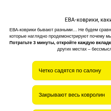
ЕВА-коврики, к
ЕВА-коврики бывают разными… Не будем сравни
которые наглядно продемонстрируют почему мы 
Потратьте 3 минуты, откройте каждую вклад
других местах – бессмыс
Четко садятся по салону
Закрывают весь ковролин