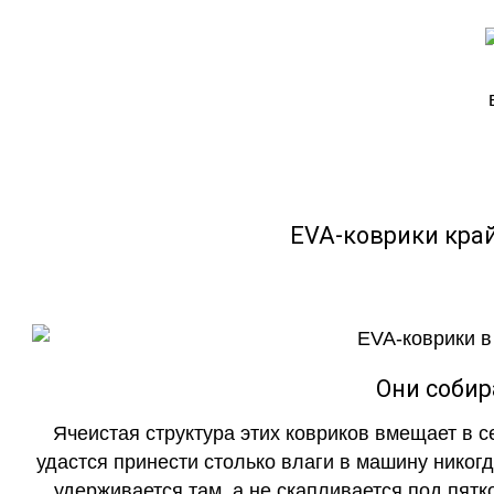
EVA-коврики кра
Они собир
Ячеистая структура этих ковриков вмещает в с
удастся принести столько влаги в машину никогд
удерживается там, а не скапливается под пятко