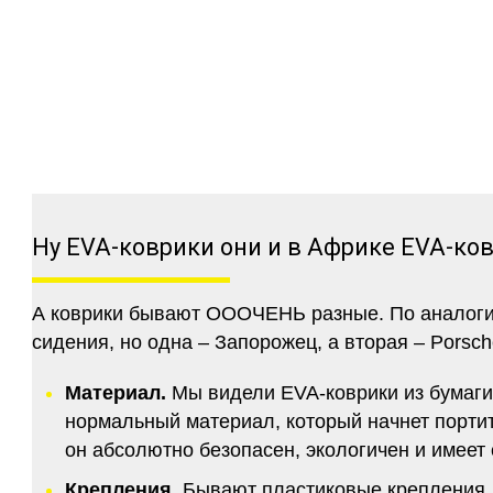
Ну EVA-коврики они и в Африке EVA-ко
А коврики бывают ОООЧЕНЬ разные. По аналогии 
сидения, но одна – Запорожец, а вторая – Porsch
Материал.
Мы видели EVA-коврики из бумаги.
нормальный материал, который начнет портитс
он абсолютно безопасен, экологичен и имее
Крепления.
Бывают пластиковые крепления, 