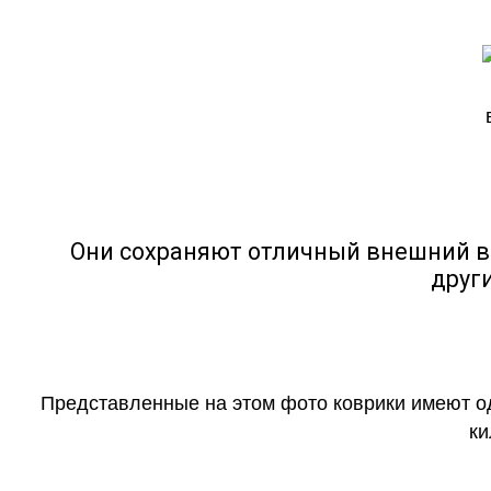
Они сохраняют отличный внешний в
друг
Представленные на этом фото коврики имеют о
ки