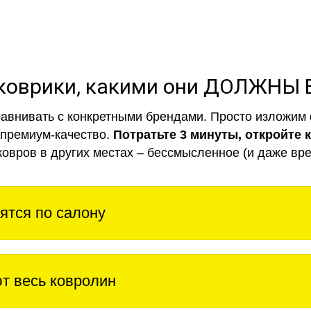
коврики, какими они ДОЛЖНЫ
авнивать с конкретными брендами. Просто изложим 
 премиум-качество.
Потратьте 3 минуты, откройте 
ковров в других местах – бессмысленное (и даже вре
ятся по салону
т весь ковролин