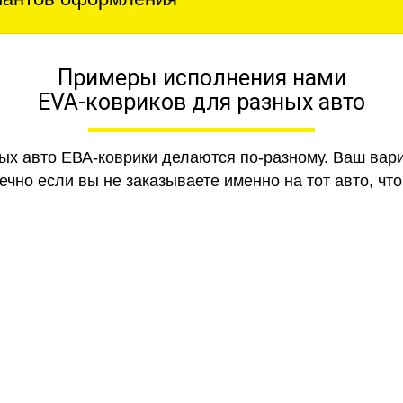
Примеры исполнения нами
EVA-ковриков для разных авто
ных авто ЕВА-коврики делаются по-разному. Ваш вар
чно если вы не заказываете именно на тот авто, что