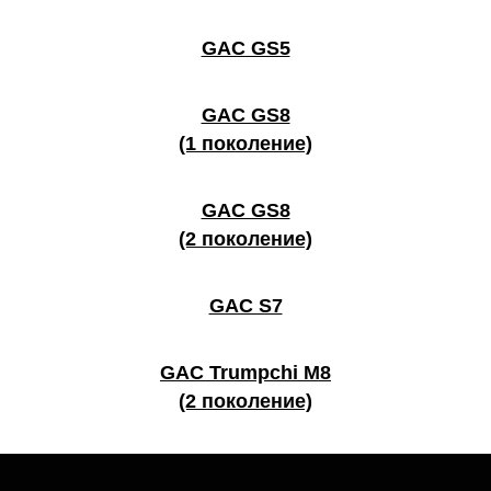
GAC GS5
GAC GS8
(1 поколение)
GAC GS8
(2 поколение)
GAC S7
GAC Trumpchi M8
(2 поколение)