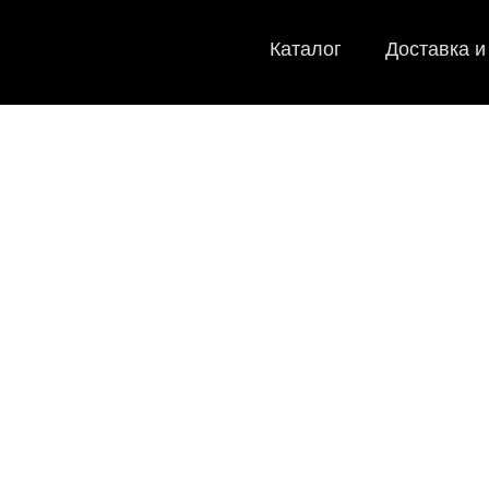
Каталог
Доставка и
E
Мы
как в ис