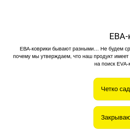
ЕВА-
ЕВА-коврики бывают разными… Не будем ср
почему мы утверждаем, что наш продукт имеет
на поиск EVA-
Четко сад
Закрываю