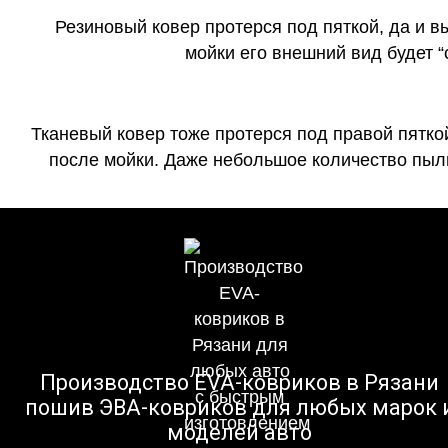
Резиновый ковер протерся под пяткой, да и 
мойки его внешний вид будет 
Тканевый ковер тоже протерся под правой пятко
после мойки. Даже небольшое количество пыли
Производство EVA-ковриков в Рязани
пошив ЭВА-ковриков для любых марок 
моделей авто