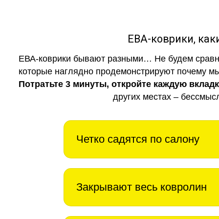
ЕВА-коврики, к
ЕВА-коврики бывают разными… Не будем сравни
которые наглядно продемонстрируют почему мы 
Потратьте 3 минуты, откройте каждую вклад
других местах – бессмыс
Четко садятся по салону
Закрывают весь ковролин