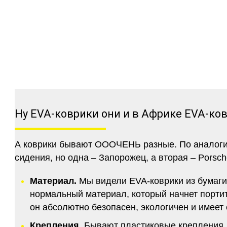
Ну EVA-коврики они и в Африке EVA-ко
А коврики бывают ОООЧЕНЬ разные. По аналогии 
сидения, но одна – Запорожец, а вторая – Porsch
Материал.
Мы видели EVA-коврики из бумаги.
нормальный материал, который начнет портитс
он абсолютно безопасен, экологичен и имее
Крепления.
Бывают пластиковые крепления, 