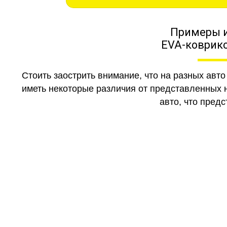
Примеры 
EVA-коврико
Стоить заострить внимание, что на разных авт
иметь некоторые различия от представленных н
авто, что предс