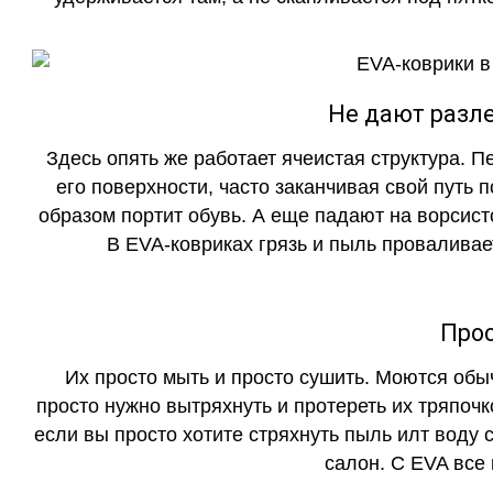
Не дают разле
Здесь опять же работает ячеистая структура. 
его поверхности, часто заканчивая свой путь 
образом портит обувь. А еще падают на ворсист
В EVA-ковриках грязь и пыль проваливает
Прос
Их просто мыть и просто сушить. Моются обы
просто нужно вытряхнуть и протереть их тряпочк
если вы просто хотите стряхнуть пыль илт воду с
салон. С EVA все