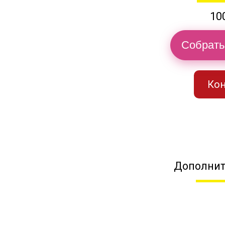
10
Собрать
Кон
Дополнит