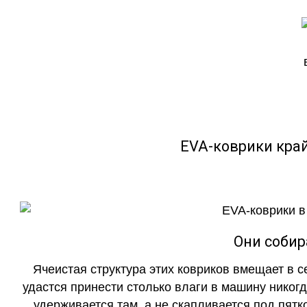
EVA-коврики кра
Они собир
Ячеистая структура этих ковриков вмещает в с
удастся принести столько влаги в машину никогд
удерживается там, а не скапливается под пятко