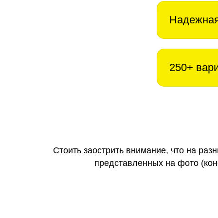
Надежная
250+ вар
Стоить заострить внимание, что на раз
представленных на фото (коне