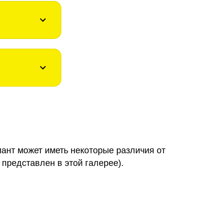
иант может иметь некоторые различия от
 представлен в этой галерее).