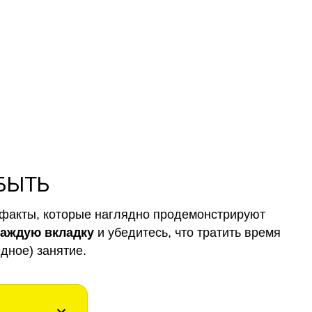
и обычные
 БЫТЬ
факты, которые наглядно продемонстрируют
каждую вкладку
и убедитесь, что тратить время
дное) занятие.