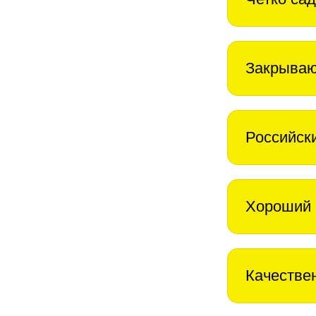
Закрываю
Российск
Хороший 
Качестве