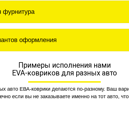
 фурнитура
иантов оформления
Примеры исполнения нами
EVA-ковриков для разных авто
ных авто ЕВА-коврики делаются по-разному. Ваш вар
чно если вы не заказываете именно на тот авто, что