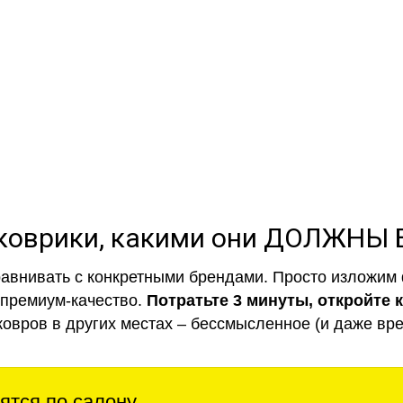
полнении с бортиками (3D), так 
коврики, какими они ДОЛЖНЫ
авнивать с конкретными брендами. Просто изложим 
 премиум-качество.
Потратьте 3 минуты, откройте 
ковров в других местах – бессмысленное (и даже вре
ятся по салону