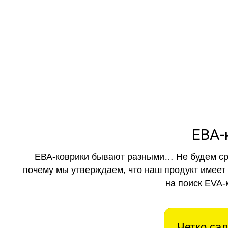
как в ис
ЕВА-
ЕВА-коврики бывают разными… Не будем ср
почему мы утверждаем, что наш продукт имеет
на поиск EVA-
Четко сад