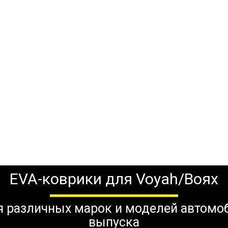
EVA-коврики для Voyah/Воях
ля различных марок и моделей автомо
выпуска