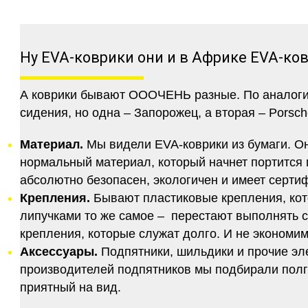
Ну EVA-коврики они и в Африке EVA-ко
А коврики бывают ОООЧЕНЬ разные. По аналогии 
сидения, но одна – Запорожец, а вторая – Porsch
Материал.
Мы видели EVA-коврики из бумаги. Они
нормальный материал, который начнет портится п
абсолютно безопасен, экологичен и имеет серт
Крепления.
Бывают пластиковые крепления, кот
липучками то же самое – перестают выполнять 
крепления, которые служат долго. И не экономим
Аксессуары.
Подпятники, шильдики и прочие эл
производителей подпятников мы подбирали полго
приятный на вид.