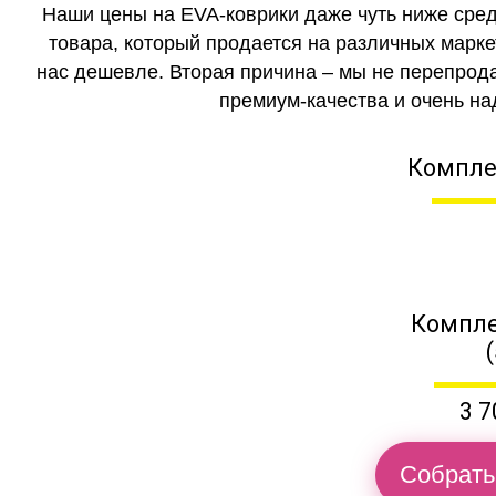
Наши цены на EVA-коврики даже чуть ниже сред
товара, который продается на различных маркет
нас дешевле. Вторая причина – мы не перепрода
премиум-качества и очень на
Компле
Компле
3 7
Собрать