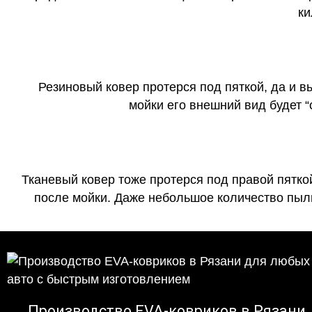
ки
Резиновый ковер протерся под пяткой, да и 
мойки его внешний вид будет 
Тканевый ковер тоже протерся под правой пятко
после мойки. Даже небольшое количество пыли
Производство EVA-ковриков в Рязани