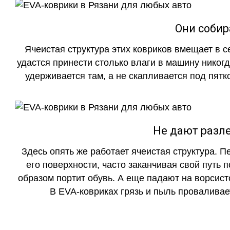
Они собир
Ячеистая структура этих ковриков вмещает в с
удастся принести столько влаги в машину никогд
удерживается там, а не скапливается под пятко
Не дают разле
Здесь опять же работает ячеистая структура. 
его поверхности, часто заканчивая свой путь 
образом портит обувь. А еще падают на ворсист
В EVA-ковриках грязь и пыль проваливает