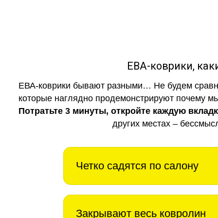
ЕВА-коврики, к
ЕВА-коврики бывают разными… Не будем сравни
которые наглядно продемонстрируют почему мы 
Потратьте 3 минуты, откройте каждую вклад
других местах – бессмыс
Четко садятся по салону
Закрывают весь ковролин