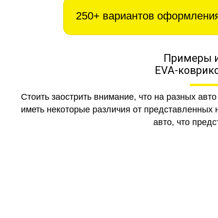
250+ вариантов оформлени
Примеры 
EVA-коврико
Стоить заострить внимание, что на разных авт
иметь некоторые различия от представленных н
авто, что предс