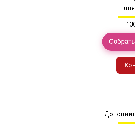
для
10
Собрать
Кон
Дополнит