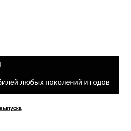
н
билей любых поколений и годов