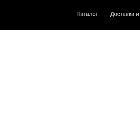
Каталог
Доставка и
EVA
Мы
как в ис