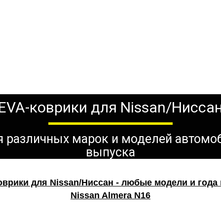
EVA-коврики для Nissan/Нисса
ля различных марок и моделей автомо
выпуска
Nissan Almera N16