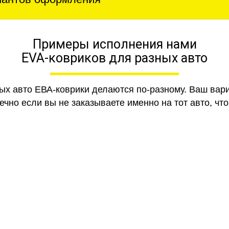
Примеры исполнения нами
EVA-ковриков для разных авто
ных авто ЕВА-коврики делаются по-разному. Ваш вар
чно если вы не заказываете именно на тот авто, что