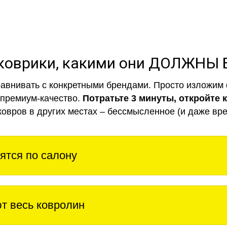
коврики, какими они ДОЛЖНЫ
авнивать с конкретными брендами. Просто изложим 
 премиум-качество.
Потратьте 3 минуты, откройте 
ковров в других местах – бессмысленное (и даже вре
ятся по салону
т весь ковролин