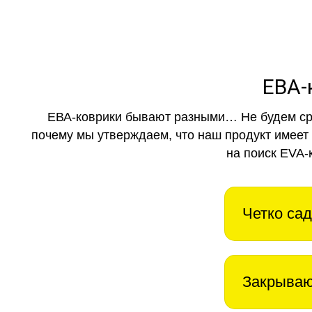
ЕВА-
ЕВА-коврики бывают разными… Не будем ср
почему мы утверждаем, что наш продукт имеет
на поиск EVA-
Четко сад
Закрываю