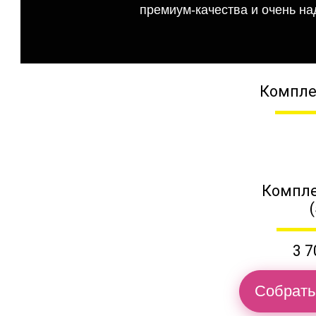
премиум-качества и очень на
Компле
Компле
3 7
Собрать