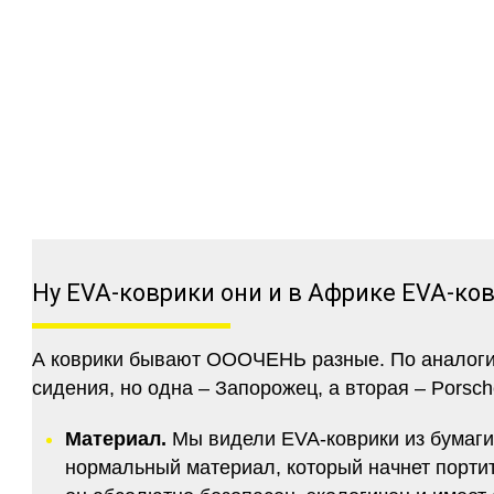
Ну EVA-коврики они и в Африке EVA-ко
А коврики бывают ОООЧЕНЬ разные. По аналогии 
сидения, но одна – Запорожец, а вторая – Porsch
Материал.
Мы видели EVA-коврики из бумаги.
нормальный материал, который начнет портитс