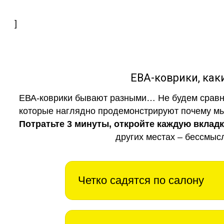
]
ЕВА-коврики, к
ЕВА-коврики бывают разными… Не будем сравни
которые наглядно продемонстрируют почему мы 
Потратьте 3 минуты, откройте каждую вклад
других местах – бессмыс
Четко садятся по салону