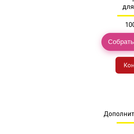
для
10
Собрать
Кон
Дополнит