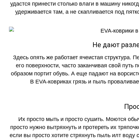
удастся принести столько влаги в машину никогд
удерживается там, а не скапливается под пятко
Не дают разле
Здесь опять же работает ячеистая структура. 
его поверхности, часто заканчивая свой путь 
образом портит обувь. А еще падают на ворсист
В EVA-ковриках грязь и пыль проваливает
Прос
Их просто мыть и просто сушить. Моются обы
просто нужно вытряхнуть и протереть их тряпочк
если вы просто хотите стряхнуть пыль илт воду с