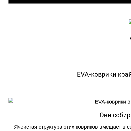
EVA-коврики кра
Они собир
Ячеистая структура этих ковриков вмещает в с