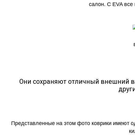
салон. С EVA все
Они сохраняют отличный внешний в
друг
Представленные на этом фото коврики имеют о
ки