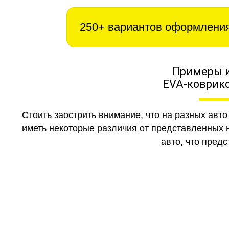
250+ вариантов оформлени
Примеры 
EVA-коврико
Стоить заострить внимание, что на разных авт
иметь некоторые различия от представленных н
авто, что предс