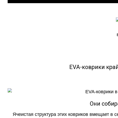
EVA-коврики кра
Они собир
Ячеистая структура этих ковриков вмещает в с