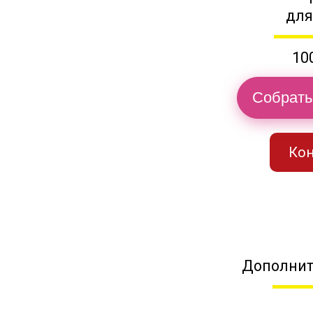
для
10
Собрать
Кон
Дополнит