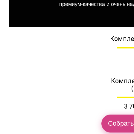
премиум-качества и очень на
Компле
Компле
3 7
Собрать