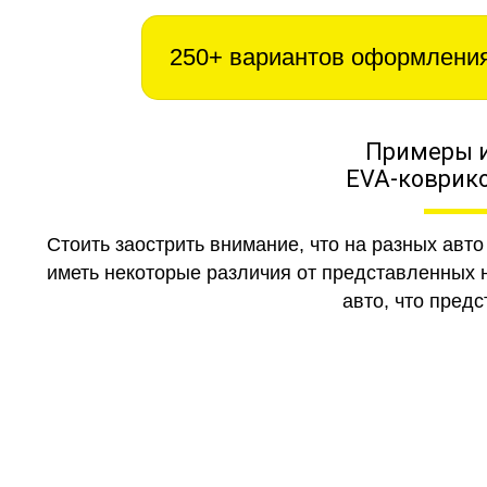
250+ вариантов оформлени
Примеры 
EVA-коврико
Стоить заострить внимание, что на разных авт
иметь некоторые различия от представленных н
авто, что предс