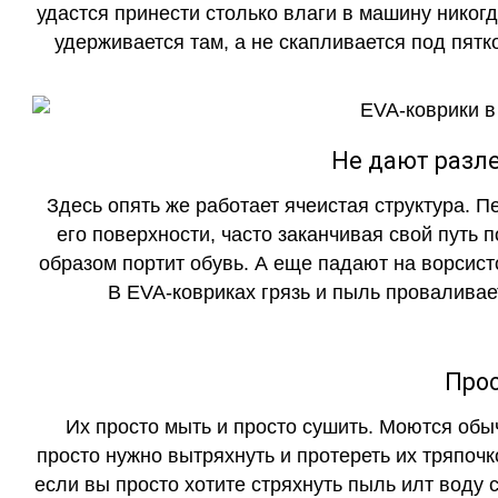
удастся принести столько влаги в машину никогд
удерживается там, а не скапливается под пятко
Не дают разле
Здесь опять же работает ячеистая структура. 
его поверхности, часто заканчивая свой путь 
образом портит обувь. А еще падают на ворсист
В EVA-ковриках грязь и пыль проваливает
Прос
Их просто мыть и просто сушить. Моются обы
просто нужно вытряхнуть и протереть их тряпочк
если вы просто хотите стряхнуть пыль илт воду с