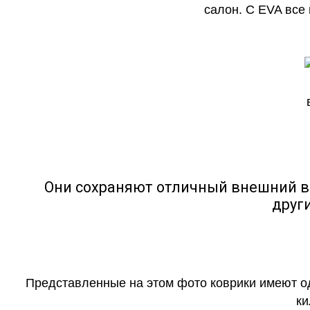
салон. С EVA все
Они сохраняют отличный внешний в
друг
Представленные на этом фото коврики имеют о
ки