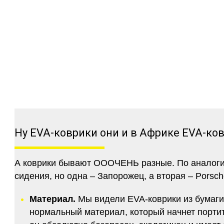
Ну EVA-коврики они и в Африке EVA-ко
А коврики бывают ОООЧЕНЬ разные. По аналогии 
сидения, но одна – Запорожец, а вторая – Porsch
Материал.
Мы видели EVA-коврики из бумаги.
нормальный материал, который начнет портитс