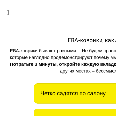
]
ЕВА-коврики, к
ЕВА-коврики бывают разными… Не будем сравни
которые наглядно продемонстрируют почему мы 
Потратьте 3 минуты, откройте каждую вклад
других местах – бессмыс
Четко садятся по салону