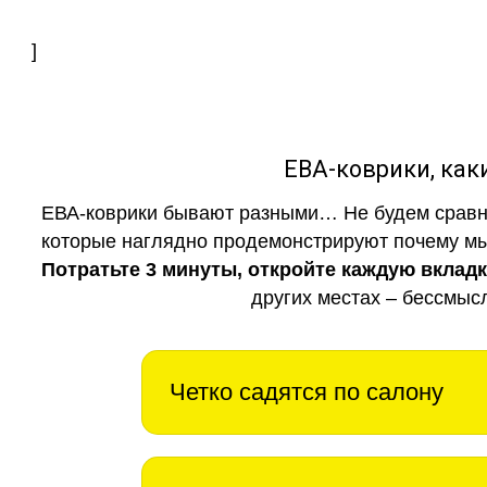
]
ЕВА-коврики, к
ЕВА-коврики бывают разными… Не будем сравни
которые наглядно продемонстрируют почему мы 
Потратьте 3 минуты, откройте каждую вклад
других местах – бессмыс
Четко садятся по салону