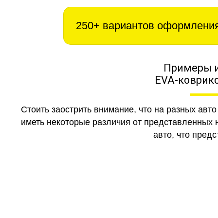
250+ вариантов оформлени
Примеры 
EVA-коврико
Стоить заострить внимание, что на разных авт
иметь некоторые различия от представленных н
авто, что предс