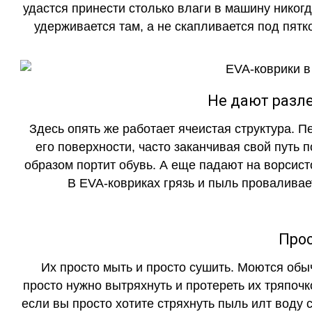
удастся принести столько влаги в машину никогд
удерживается там, а не скапливается под пятко
Не дают разле
Здесь опять же работает ячеистая структура. 
его поверхности, часто заканчивая свой путь 
образом портит обувь. А еще падают на ворсист
В EVA-ковриках грязь и пыль проваливает
Прос
Их просто мыть и просто сушить. Моются обы
просто нужно вытряхнуть и протереть их тряпочк
если вы просто хотите стряхнуть пыль илт воду с