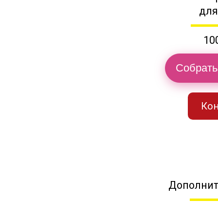
для
10
Собрать
Кон
Дополнит