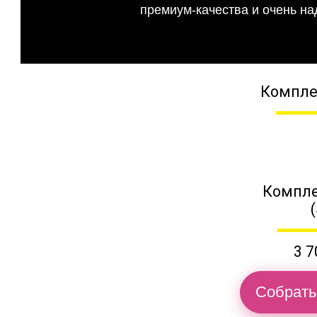
премиум-качества и очень на
Компле
Компле
3 7
Собрать