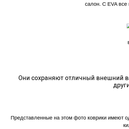
салон. С EVA все
Они сохраняют отличный внешний в
друг
Представленные на этом фото коврики имеют о
ки