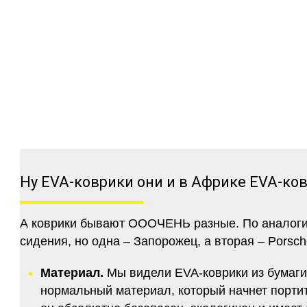
Ну EVA-коврики они и в Африке EVA-ко
А коврики бывают ОООЧЕНЬ разные. По аналогии 
сидения, но одна – Запорожец, а вторая – Porsch
Материал.
Мы видели EVA-коврики из бумаги.
нормальный материал, который начнет портитс