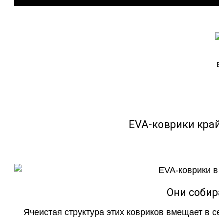
EVA-коврики кра
Они собир
Ячеистая структура этих ковриков вмещает в с