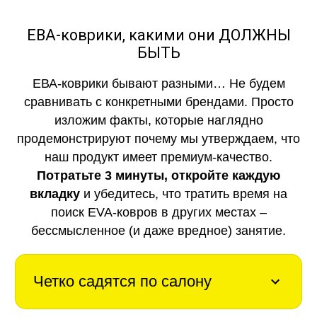
ЕВА-коврики, какими они ДОЛЖНЫ
БЫТЬ
ЕВА-коврики бывают разными… Не будем
сравнивать с конкретными брендами. Просто
изложим факты, которые наглядно
продемонстрируют почему мы утверждаем, что
наш продукт имеет премиум-качество.
Потратьте 3 минуты, откройте каждую
вкладку
и убедитесь, что тратить время на
поиск EVA-ковров в других местах –
бессмысленное (и даже вредное) занятие.
Четко садятся по салону