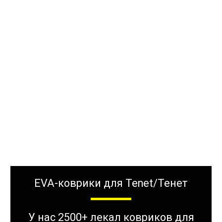
EVA-коврики для Tenet/Тенет
У нас 2500+ лекал ковриков для