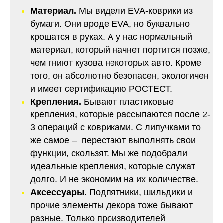
Материал.
Мы видели EVA-коврики из
бумаги. Они вроде EVA, но буквально
крошатся в руках. А у нас нормальный
материал, который начнет портится позже,
чем гниют кузова некоторых авто. Кроме
того, он абсолютно безопасен, экологичен
и имеет сертификацию РОСТЕСТ.
Крепления.
Бывают пластиковые
крепления, которые рассыпаются после 2-
3 операций с ковриками. С липучками то
же самое – перестают выполнять свои
функции, скользят. Мы же подобрали
идеальные крепления, которые служат
долго. И не экономим на их количестве.
Аксессуары.
Подпятники, шильдики и
прочие элементы декора тоже бывают
разные. Только производителей