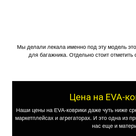
Мы делали лекала именно под эту модель это
для багажника. Отдельно стоит отметить 
Цена на EVA-ко
Наши цены на EVA-коврики даже чуть ниже ср
маркетплейсах и агрегаторах. И это одна из п
нас еще и матер