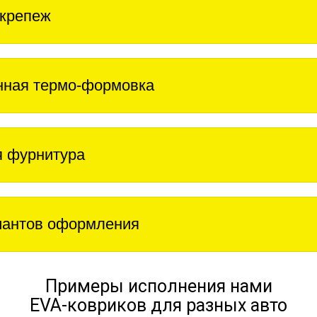
крепеж
нная термо-формовка
 фурнитура
иантов оформления
Примеры исполнения нами
EVA-ковриков для разных авто