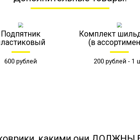
Подпятник
Комплект шиль
пластиковый
(в ассортимен
600 рублей
200 рублей - 1 
коврики, какими они ДОЛЖНЫ