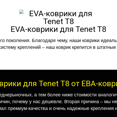
EVA-коврики для Tenet T8
го поколения. Благодаря чему, наши коврики идеальн
систему креплений – наш коврик крепится в штатные 
врики для Tenet T8 от ЕВА-ков
еднерыночных, а тем более ниже стоимости аналогич
ричин, почему у нас дешевле. Вторая причина – мы н
иал премиум-качества и очень надежные крепления и