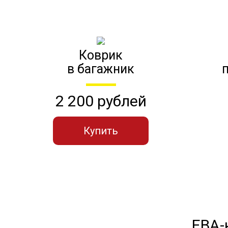
Коврик
в багажник
2 200 рублей
Купить
ЕВА-