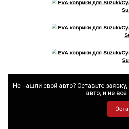
Su
S
Su
Не нашли свой авто? Оставьте заявку, 
авто, и не все
Оста