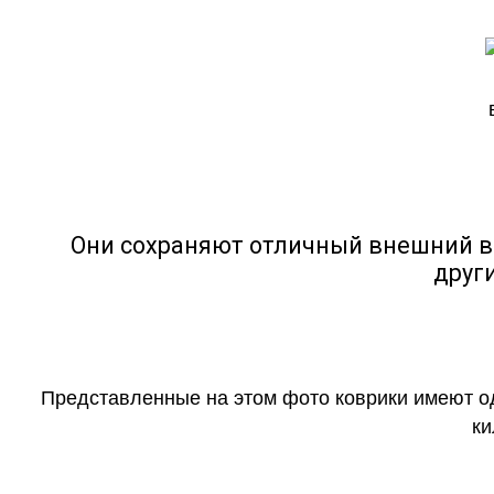
Они сохраняют отличный внешний в
друг
Представленные на этом фото коврики имеют о
ки