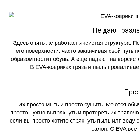
Не дают разле
Здесь опять же работает ячеистая структура. 
его поверхности, часто заканчивая свой путь 
образом портит обувь. А еще падают на ворсист
В EVA-ковриках грязь и пыль проваливает
Прос
Их просто мыть и просто сушить. Моются обы
просто нужно вытряхнуть и протереть их тряпочк
если вы просто хотите стряхнуть пыль илт воду с
салон. С EVA все