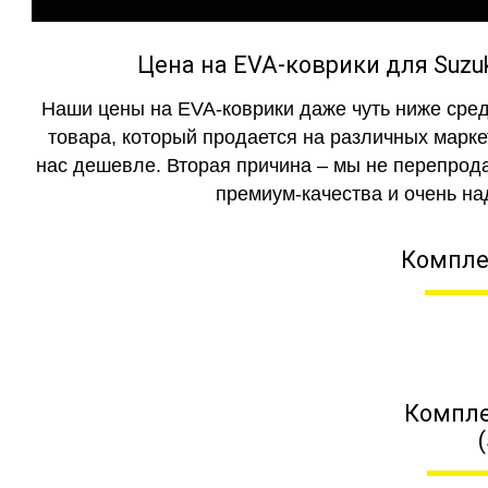
Цена на EVA-коврики для Suzu
Наши цены на EVA-коврики даже чуть ниже сред
товара, который продается на различных маркет
нас дешевле. Вторая причина – мы не перепрода
премиум-качества и очень на
Компле
Компле