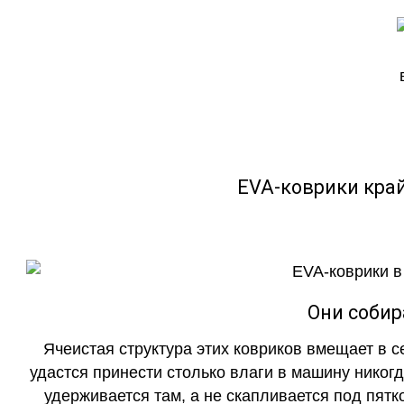
EVA-коврики кра
Они собир
Ячеистая структура этих ковриков вмещает в с
удастся принести столько влаги в машину никогд
удерживается там, а не скапливается под пятко