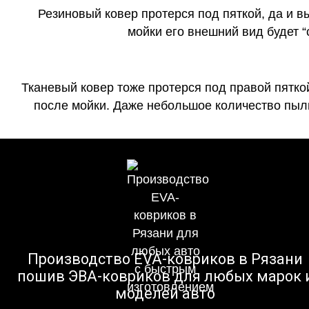
Резиновый ковер протерся под пяткой, да и 
мойки его внешний вид будет 
Тканевый ковер тоже протерся под правой пятко
после мойки. Даже небольшое количество пыли
Производство EVA-ковриков в Рязани
пошив ЭВА-ковриков для любых марок 
моделей авто