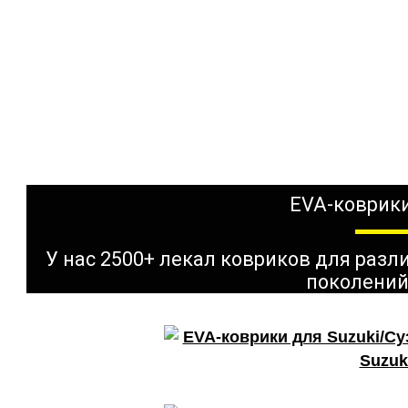
EVA-коврики
У нас 2500+ лекал ковриков для раз
поколений
Suzuk