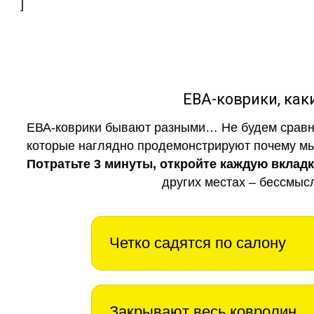
]
ЕВА-коврики, к
ЕВА-коврики бывают разными… Не будем сравни
которые наглядно продемонстрируют почему мы 
Потратьте 3 минуты, откройте каждую вклад
других местах – бессмыс
Четко садятся по салону
Закрывают весь ковролин