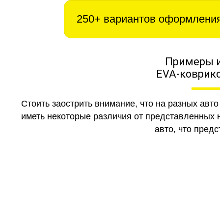
250+ вариантов оформлени
Примеры 
EVA-коврико
Стоить заострить внимание, что на разных авт
иметь некоторые различия от представленных н
авто, что предс