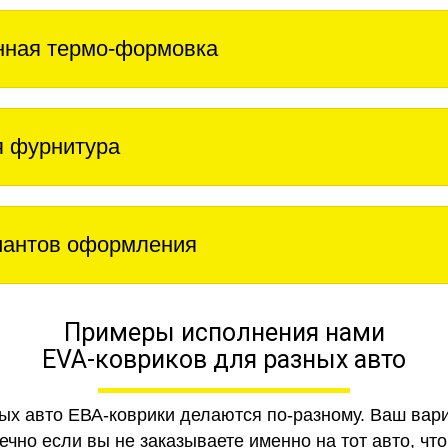
нная термо-формовка
 фурнитура
иантов оформления
Примеры исполнения нами
EVA-ковриков для разных авто
ных авто ЕВА-коврики делаются по-разному. Ваш вар
чно если вы не заказываете именно на тот авто, что