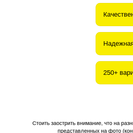
Качестве
Надежная
250+ вар
Стоить заострить внимание, что на раз
представленных на фото (коне