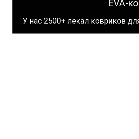
EVA-ко
У нас 2500+ лекал ковриков д