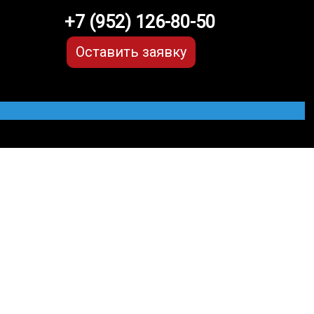
+7 (952) 126-80-50
Оставить заявку
Ссанг Йонг
МЫЕ