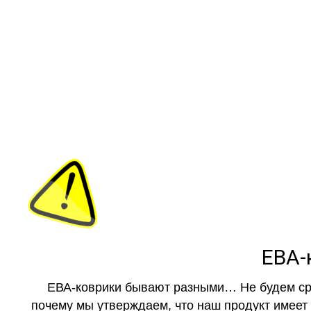
как в ис
ЕВА-
ЕВА-коврики бывают разными… Не будем ср
почему мы утверждаем, что наш продукт имеет