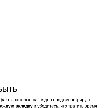
а
и обычные
 БЫТЬ
факты, которые наглядно продемонстрируют
каждую вкладку
и убедитесь, что тратить время