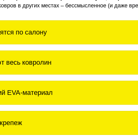
ковров в других местах – бессмысленное (и даже вре
ятся по салону
т весь ковролин
ий EVA-материал
крепеж