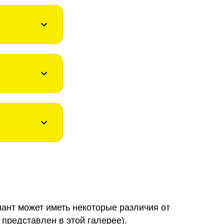
иант может иметь некоторые различия от
 представлен в этой галерее).