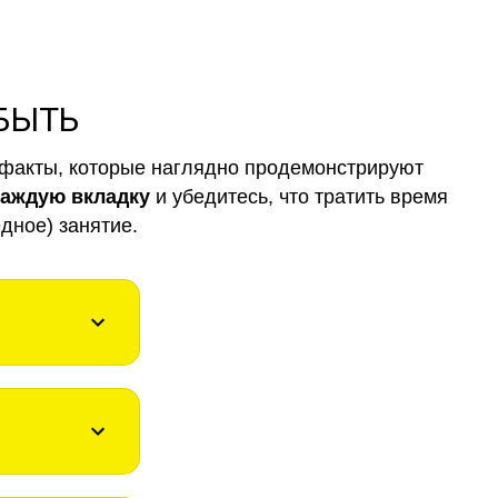
 БЫТЬ
факты, которые наглядно продемонстрируют
каждую вкладку
и убедитесь, что тратить время
дное) занятие.