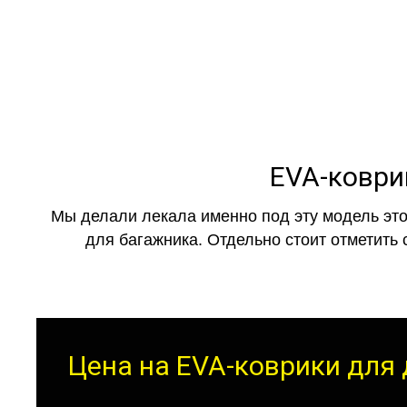
EVA-коврик
Мы делали лекала именно под эту модель это
для багажника. Отдельно стоит отметить 
Цена на EVA-коврики для д