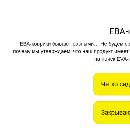
ЕВА-
ЕВА-коврики бывают разными… Не будем ср
почему мы утверждаем, что наш продукт имеет
на поиск EVA-
Четко сад
Закрываю