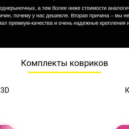
еднерыночных, а тем более ниже стоимости аналогич
ричин, почему у нас дешевле. Вторая причина – мы н
иал премиум-качества и очень надежные крепления и
Комплекты ковриков
 3D
К