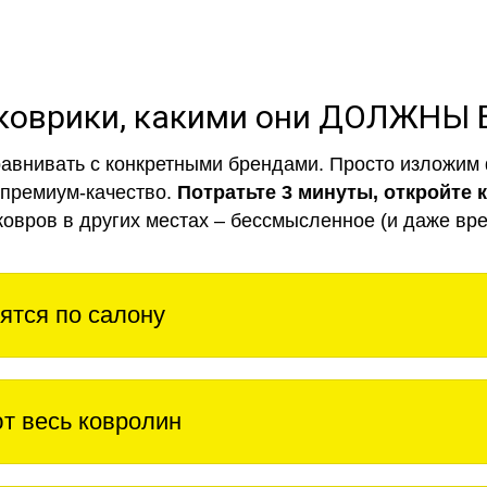
коврики, какими они ДОЛЖНЫ
авнивать с конкретными брендами. Просто изложим 
 премиум-качество.
Потратьте 3 минуты, откройте 
ковров в других местах – бессмысленное (и даже вре
ятся по салону
т весь ковролин