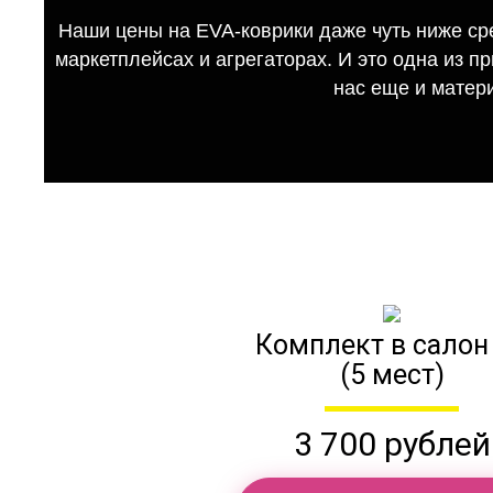
Наши цены на EVA-коврики даже чуть ниже ср
маркетплейсах и агрегаторах. И это одна из п
нас еще и матер
Комплект в салон
(5 мест)
3 700 рублей