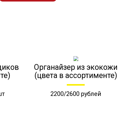
диков
Органайзер из экокожи
те)
(цвета в ассортименте)
шт
2200/2600 рублей