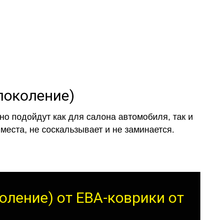
 поколение)
о подойдут как для салона автомобиля, так и
места, не соскальзывает и не заминается.
коление) от ЕВА-коврики от