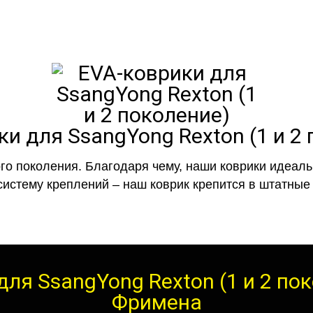
и для SsangYong Rexton (1 и 2
го поколения. Благодаря чему, наши коврики идеальн
систему креплений – наш коврик крепится в штатные 
ля SsangYong Rexton (1 и 2 по
Фримена