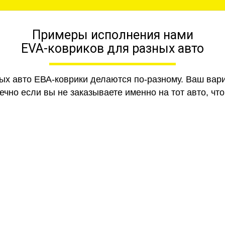
Примеры исполнения нами
EVA-ковриков для разных авто
ных авто ЕВА-коврики делаются по-разному. Ваш вар
чно если вы не заказываете именно на тот авто, что