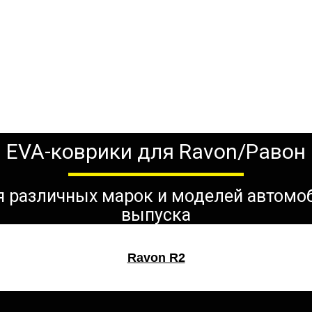
EVA-коврики для Ravon/Равон
ля различных марок и моделей автомо
выпуска
Ravon R2