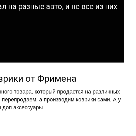
л на разные авто, и не все из них
оврики от Фримена
ного товара, который продается на различных
е перепродаем, а производим коврики сами. А у
 доп.аксессуары.