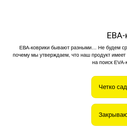
ЕВА-
ЕВА-коврики бывают разными… Не будем ср
почему мы утверждаем, что наш продукт имеет
на поиск EVA-
Четко сад
Закрываю