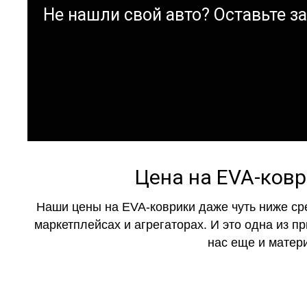
Не нашли свой авто? Оставьте зая
Цена на EVA-ковр
Наши цены на EVA-коврики даже чуть ниже ср
маркетплейсах и агрегаторах. И это одна из п
нас еще и матер