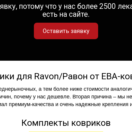
вку, потому что у нас более 2500 лека
есть на сайте.
Оставить заявку
ики для Ravon/Равон от ЕВА-к
еднерыночных, а тем более ниже стоимости аналогич
ричин, почему у нас дешевле. Вторая причина – мы н
иал премиум-качества и очень надежные крепления и
Комплекты ковриков