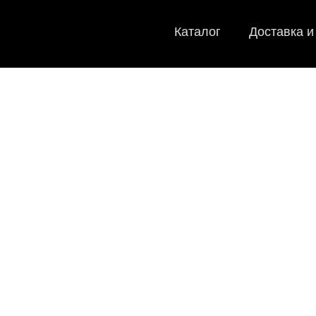
Каталог
Доставка и
EVA
Мы
как в ис