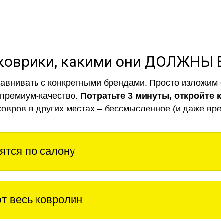
коврики, какими они ДОЛЖНЫ
авнивать с конкретными брендами. Просто изложим 
 премиум-качество.
Потратьте 3 минуты, откройте 
ковров в других местах – бессмысленное (и даже вре
ятся по салону
т весь ковролин