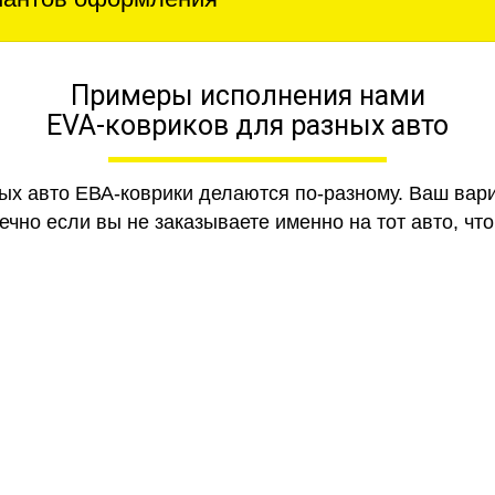
Примеры исполнения нами
EVA-ковриков для разных авто
ных авто ЕВА-коврики делаются по-разному. Ваш вар
чно если вы не заказываете именно на тот авто, что