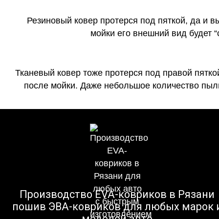
Резиновый ковер протерся под пяткой, да и 
мойки его внешний вид будет 
Тканевый ковер тоже протерся под правой пятко
после мойки. Даже небольшое количество пыли
Производство EVA-ковриков в Рязани
пошив ЭВА-ковриков для любых марок 
моделей авто