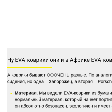
Ну EVA-коврики они и в Африке EVA-ко
А коврики бывают ОООЧЕНЬ разные. По аналогии 
сидения, но одна – Запорожец, а вторая – Porsch
Материал.
Мы видели EVA-коврики из бумаги.
нормальный материал, который начнет портитс
он абсолютно безопасен, экологичен и имее