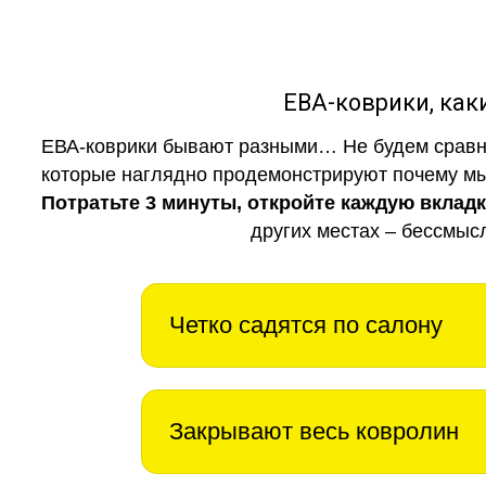
ЕВА-коврики, к
ЕВА-коврики бывают разными… Не будем сравни
которые наглядно продемонстрируют почему мы 
Потратьте 3 минуты, откройте каждую вклад
других местах – бессмыс
Четко садятся по салону
Закрывают весь ковролин