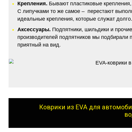
Крепления.
Бывают пластиковые крепления, 
С липучками то же самое – перестают выполн
идеальные крепления, которые служат долго.
Аксессуары.
Подпятники, шильдики и прочие
производителей подпятников мы подбирали по
приятный на вид.
Коврики из EVA для автомоби
во