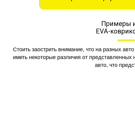
Примеры 
EVA-коврико
Стоить заострить внимание, что на разных авт
иметь некоторые различия от представленных н
авто, что предс