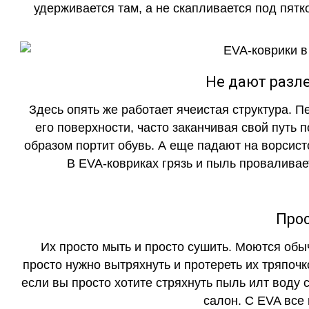
удерживается там, а не скапливается под пятко
Не дают разле
Здесь опять же работает ячеистая структура. 
его поверхности, часто заканчивая свой путь 
образом портит обувь. А еще падают на ворсист
В EVA-ковриках грязь и пыль проваливает
Прос
Их просто мыть и просто сушить. Моются обы
просто нужно вытряхнуть и протереть их тряпочк
если вы просто хотите стряхнуть пыль илт воду с
салон. С EVA все