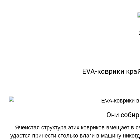
EVA-коврики кра
Они собир
Ячеистая структура этих ковриков вмещает в с
удастся принести столько влаги в машину никогд