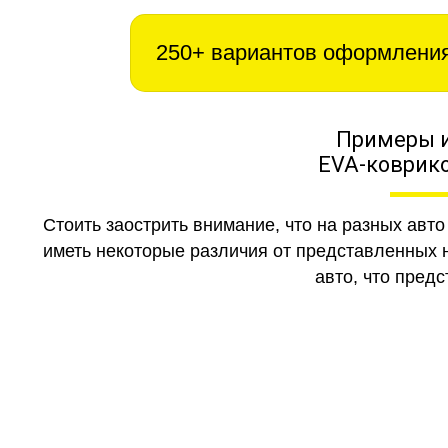
250+ вариантов оформлени
Примеры 
EVA-коврико
Стоить заострить внимание, что на разных авт
иметь некоторые различия от представленных н
авто, что предс