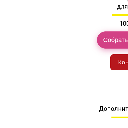
для
10
Собрать
Кон
Дополнит