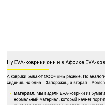
Ну EVA-коврики они и в Африке EVA-ко
А коврики бывают ОООЧЕНЬ разные. По аналогии 
сидения, но одна – Запорожец, а вторая – Porsch
Материал.
Мы видели EVA-коврики из бумаги.
нормальный материал, который начнет портитс