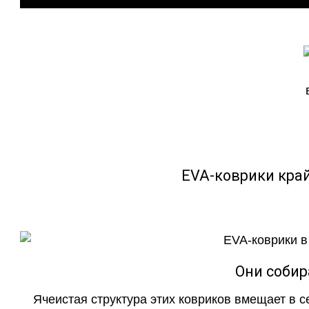
EVA-коврики кра
Они собир
Ячеистая структура этих ковриков вмещает в с