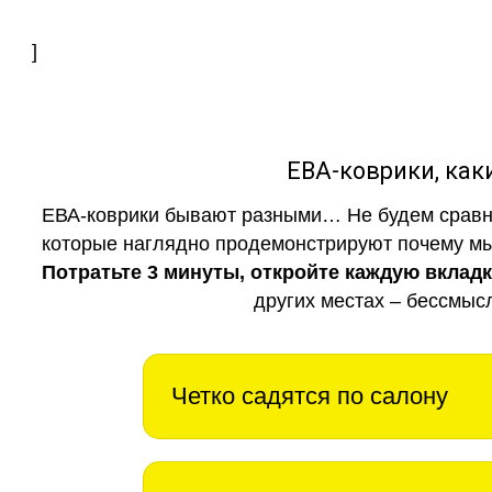
]
ЕВА-коврики, к
ЕВА-коврики бывают разными… Не будем сравни
которые наглядно продемонстрируют почему мы 
Потратьте 3 минуты, откройте каждую вклад
других местах – бессмыс
Четко садятся по салону