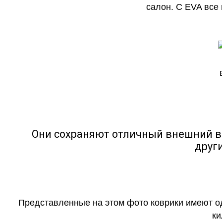
салон. С EVA все
Они сохраняют отличный внешний в
друг
Представленные на этом фото коврики имеют о
ки