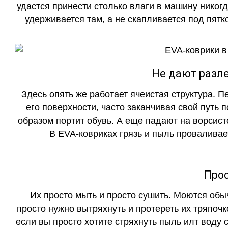
удастся принести столько влаги в машину никогд
удерживается там, а не скапливается под пятко
Не дают разле
Здесь опять же работает ячеистая структура. 
его поверхности, часто заканчивая свой путь 
образом портит обувь. А еще падают на ворсист
В EVA-ковриках грязь и пыль проваливает
Прос
Их просто мыть и просто сушить. Моются обы
просто нужно вытряхнуть и протереть их тряпочк
если вы просто хотите стряхнуть пыль илт воду с