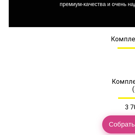
премиум-качества и очень на
Компле
Компле
3 7
Собрать