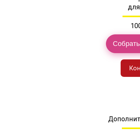
для
10
Собрать
Кон
Дополнит