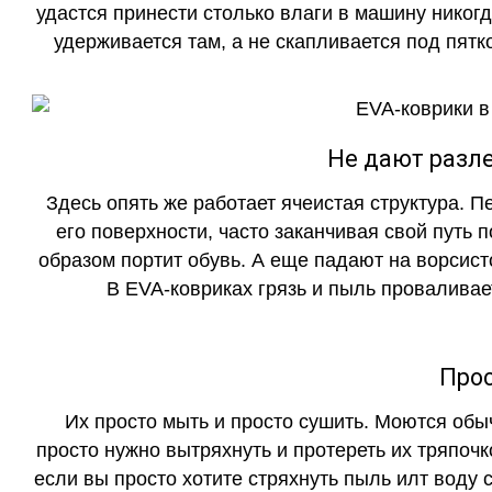
удастся принести столько влаги в машину никогд
удерживается там, а не скапливается под пятко
Не дают разле
Здесь опять же работает ячеистая структура. 
его поверхности, часто заканчивая свой путь 
образом портит обувь. А еще падают на ворсист
В EVA-ковриках грязь и пыль проваливает
Прос
Их просто мыть и просто сушить. Моются обы
просто нужно вытряхнуть и протереть их тряпочк
если вы просто хотите стряхнуть пыль илт воду с