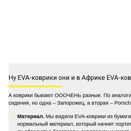
Ну EVA-коврики они и в Африке EVA-ко
А коврики бывают ОООЧЕНЬ разные. По аналогии 
сидения, но одна – Запорожец, а вторая – Porsch
Материал.
Мы видели EVA-коврики из бумаги.
нормальный материал, который начнет портитс