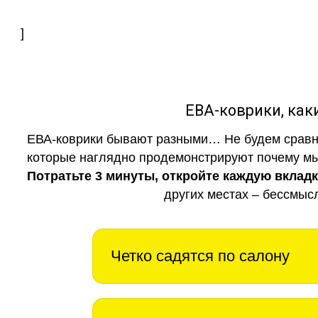
]
ЕВА-коврики, к
ЕВА-коврики бывают разными… Не будем сравни
которые наглядно продемонстрируют почему мы 
Потратьте 3 минуты, откройте каждую вклад
других местах – бессмыс
Четко садятся по салону