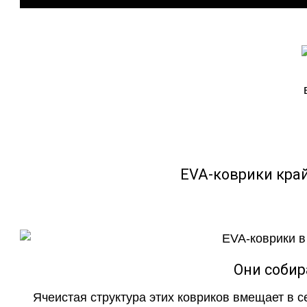
EVA-коврики кра
Они собир
Ячеистая структура этих ковриков вмещает в с