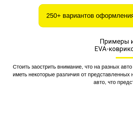
250+ вариантов оформлени
Примеры 
EVA-коврико
Стоить заострить внимание, что на разных авт
иметь некоторые различия от представленных н
авто, что предс