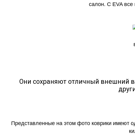
салон. С EVA все
Они сохраняют отличный внешний в
друг
Представленные на этом фото коврики имеют о
ки