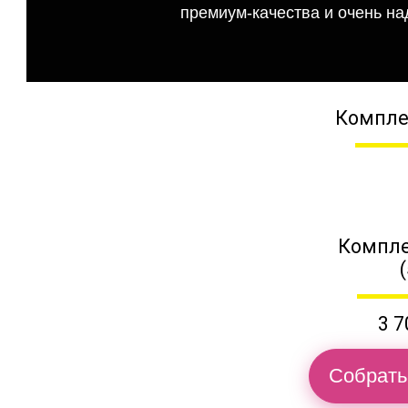
премиум-качества и очень на
Компле
Компле
3 7
Собрать