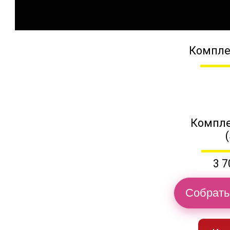
Компле
Компле
3 7
Собрать