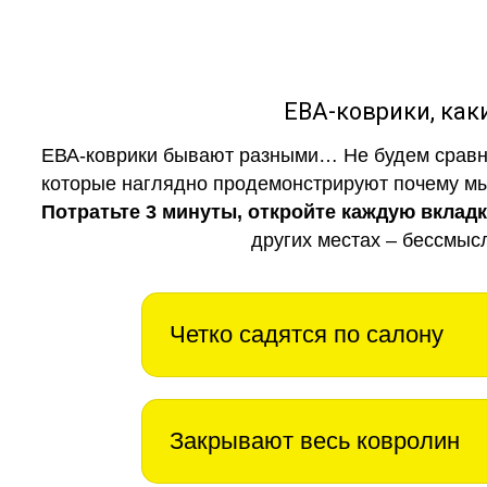
ЕВА-коврики, к
ЕВА-коврики бывают разными… Не будем сравни
которые наглядно продемонстрируют почему мы 
Потратьте 3 минуты, откройте каждую вклад
других местах – бессмыс
Четко садятся по салону
Закрывают весь ковролин