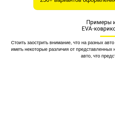
Примеры 
EVA-коврико
Стоить заострить внимание, что на разных авт
иметь некоторые различия от представленных н
авто, что предс