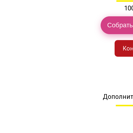
10
Собрать
Кон
Дополнит