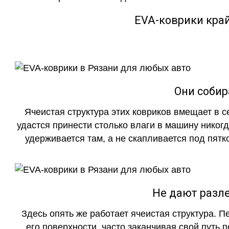
EVA-коврики кра
Они собир
Ячеистая структура этих ковриков вмещает в с
удастся принести столько влаги в машину никогд
удерживается там, а не скапливается под пятко
Не дают разле
Здесь опять же работает ячеистая структура. 
его поверхности, часто заканчивая свой путь 