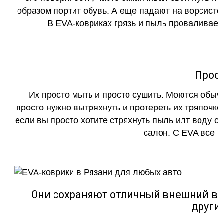
образом портит обувь. А еще падают на ворсист
В EVA-ковриках грязь и пыль проваливает
Прос
Их просто мыть и просто сушить. Моются обы
просто нужно вытряхнуть и протереть их тряпочк
если вы просто хотите стряхнуть пыль илт воду с
салон. С EVA все
Они сохраняют отличный внешний в
друг