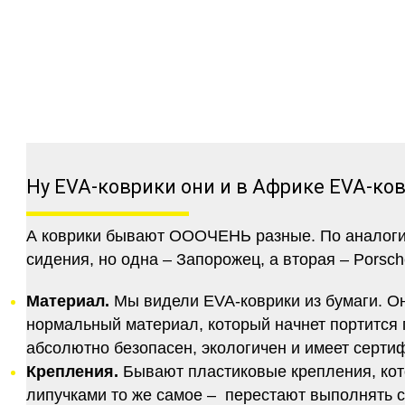
Ну EVA-коврики они и в Африке EVA-ко
А коврики бывают ОООЧЕНЬ разные. По аналогии 
сидения, но одна – Запорожец, а вторая – Porsch
Материал.
Мы видели EVA-коврики из бумаги. Они
нормальный материал, который начнет портится п
абсолютно безопасен, экологичен и имеет серт
Крепления.
Бывают пластиковые крепления, кот
липучками то же самое – перестают выполнять 