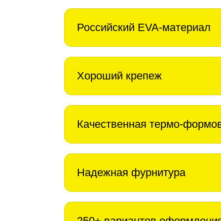
Российский EVA-материал
Хороший крепеж
Качественная термо-формо
Надежная фурнитура
250+ вариантов оформлени