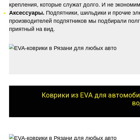
крепления, которые служат долго. И не экономим
Аксессуары.
Подпятники, шильдики и прочие эл
производителей подпятников мы подбирали полго
приятный на вид.
Коврики из EVA для автомоби
во