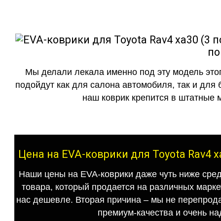
по
Мы делали лекала именно под эту модель этог
подойдут как для салона автомобиля, так и для 
наш коврик крепится в штатные м
Цена на EVA-коврики для Toyota Rav4 x
Наши цены на EVA-коврики даже чуть ниже сред
товара, который продается на различных маркет
нас дешевле. Вторая причина – мы не перепрода
премиум-качества и очень на