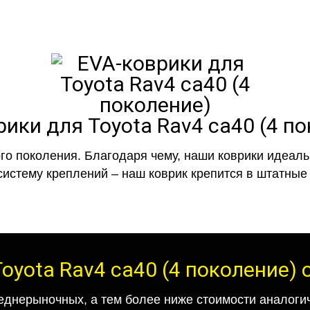
ики для Toyota Rav4 ca40 (4 п
го поколения. Благодаря чему, наши коврики идеальн
систему креплений – наш коврик крепится в штатные 
oyota Rav4 ca40 (4 поколение)
еднерыночных, а тем более ниже стоимости аналогич