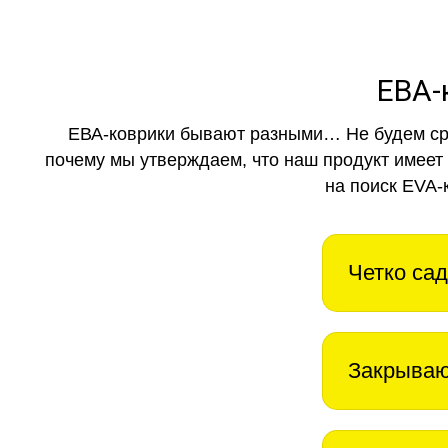
ЕВА-
ЕВА-коврики бывают разными… Не будем ср
почему мы утверждаем, что наш продукт имеет
на поиск EVA-
Четко сад
Закрываю