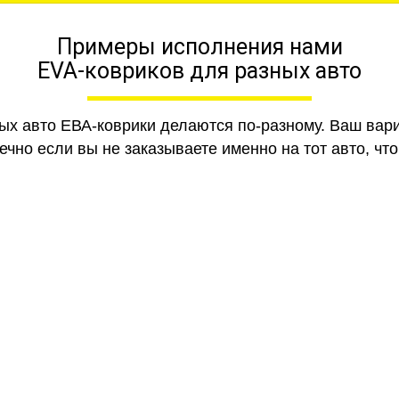
Примеры исполнения нами
EVA-ковриков для разных авто
ных авто ЕВА-коврики делаются по-разному. Ваш вар
чно если вы не заказываете именно на тот авто, что