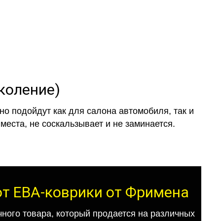
околение)
о подойдут как для салона автомобиля, так и
места, не соскальзывает и не заминается.
 от ЕВА-коврики от Фримена
ного товара, который продается на различных