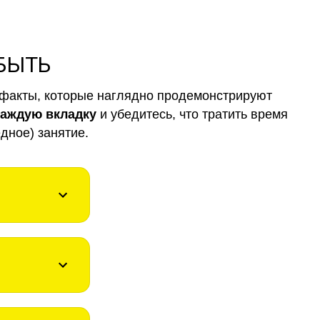
 БЫТЬ
факты, которые наглядно продемонстрируют
каждую вкладку
и убедитесь, что тратить время
дное) занятие.