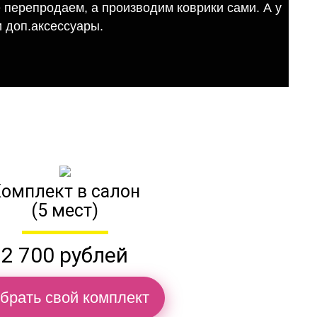
е перепродаем, а производим коврики сами. А у
 доп.аксессуары.
омплект в салон
(5 мест)
2 700 рублей
брать свой комплект