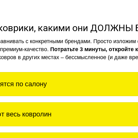
коврики, какими они ДОЛЖНЫ
авнивать с конкретными брендами. Просто изложим 
 премиум-качество.
Потратьте 3 минуты, откройте 
ковров в других местах – бессмысленное (и даже вре
ятся по салону
т весь ковролин