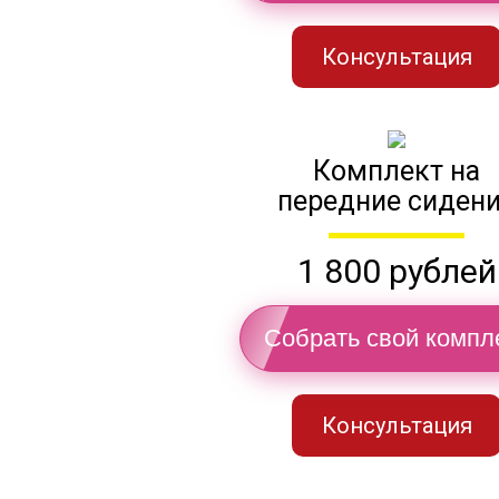
Консультация
Комплект на
передние сиден
1 800 рублей
Собрать свой компл
Консультация