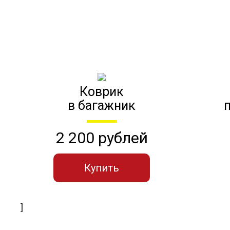
Коврик
в багажник
2 200 рублей
Купить
]