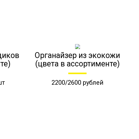
диков
Органайзер из экокожи
те)
(цвета в ассортименте)
шт
2200/2600 рублей