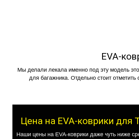
EVA-ковр
Мы делали лекала именно под эту модель это
для багажника. Отдельно стоит отметить 
Цена на EVA-коврики для T
Наши цены на EVA-коврики даже чуть ниже ср