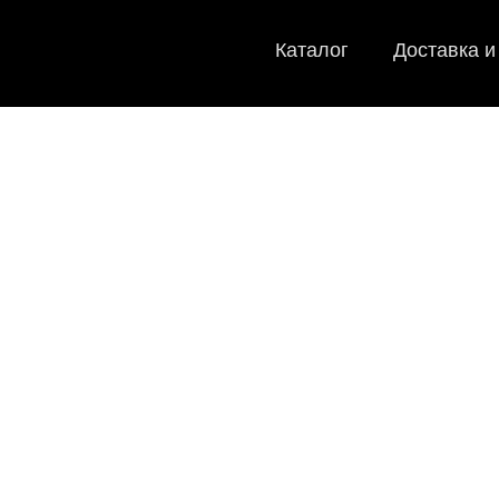
Каталог
Доставка и
EVA-коврики
Мы
как в ис