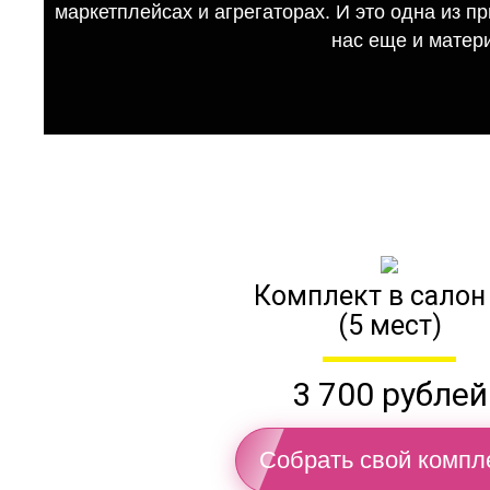
маркетплейсах и агрегаторах. И это одна из п
нас еще и матер
Комплект в салон
(5 мест)
3 700 рублей
Собрать свой компл