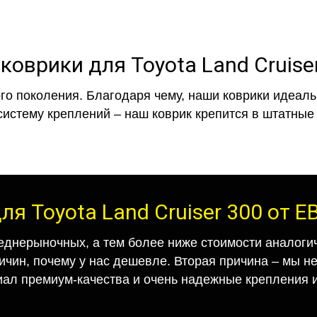
коврики для Toyota Land Cruise
го поколения. Благодаря чему, наши коврики идеальн
систему креплений – наш коврик крепится в штатные 
ля Toyota Land Cruiser 300 от 
еднерыночных, а тем более ниже стоимости аналогич
ричин, почему у нас дешевле. Вторая причина – мы н
иал премиум-качества и очень надежные крепления и