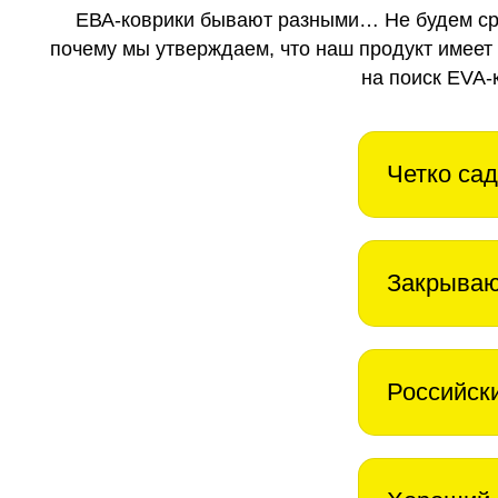
ЕВА-коврики бывают разными… Не будем ср
почему мы утверждаем, что наш продукт имеет
на поиск EVA-
Четко сад
Закрываю
Российск