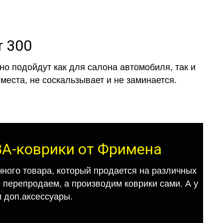
r 300
о подойдут как для салона автомобиля, так и
места, не соскальзывает и не заминается.
ЕВА-коврики от Фримена
ного товара, который продается на различных
е перепродаем, а производим коврики сами. А у
 доп.аксессуары.