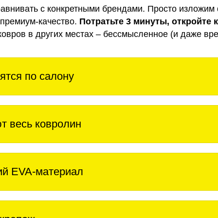
авнивать с конкретными брендами. Просто изложим 
 премиум-качество.
Потратьте 3 минуты, откройте 
ковров в других местах – бессмысленное (и даже вре
ятся по салону
т весь ковролин
ий EVA-материал