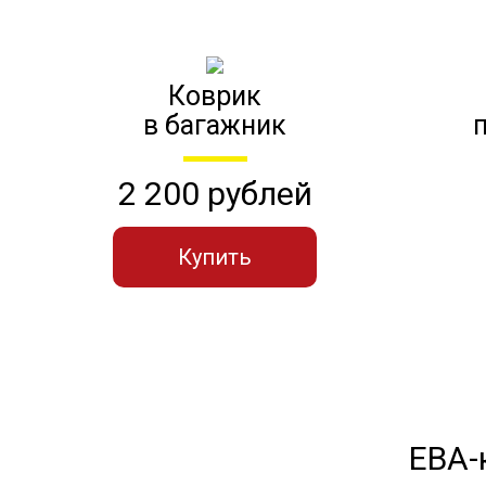
Коврик
в багажник
2 200 рублей
Купить
ЕВА-