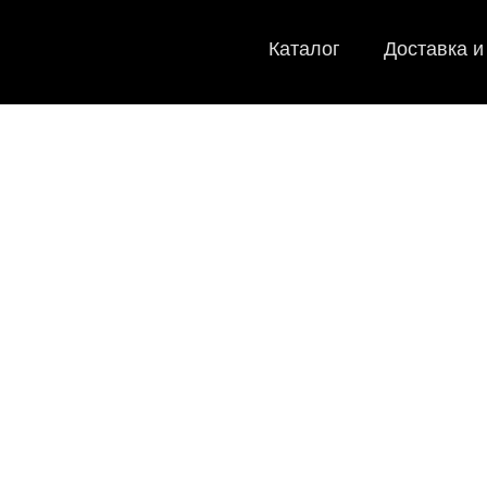
Каталог
Доставка и
EVA-ковр
Мы
как в ис