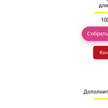
для
10
Собрать
Кон
Дополнит