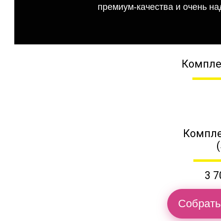
премиум-качества и очень на
Компле
Компле
3 7
Собрать