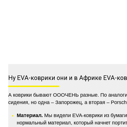
Ну EVA-коврики они и в Африке EVA-ко
А коврики бывают ОООЧЕНЬ разные. По аналогии 
сидения, но одна – Запорожец, а вторая – Porsch
Материал.
Мы видели EVA-коврики из бумаги.
нормальный материал, который начнет портитс