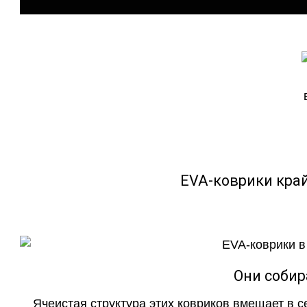
EVA-коврики кра
Они собир
Ячеистая структура этих ковриков вмещает в с