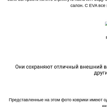
салон. С EVA все
Они сохраняют отличный внешний в
друг
Представленные на этом фото коврики имеют о
ки