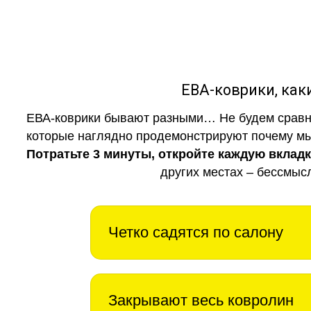
ЕВА-коврики, к
ЕВА-коврики бывают разными… Не будем сравни
которые наглядно продемонстрируют почему мы 
Потратьте 3 минуты, откройте каждую вклад
других местах – бессмыс
Четко садятся по салону
Закрывают весь ковролин