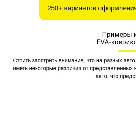
250+ вариантов оформлени
Примеры 
EVA-коврико
Стоить заострить внимание, что на разных авт
иметь некоторые различия от представленных н
авто, что предс