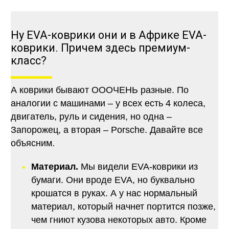
Ну EVA-коврики они и в Африке EVA-
коврики. Причем здесь премиум-
класс?
А коврики бывают ОООЧЕНЬ разные. По
аналогии с машинами – у всех есть 4 колеса,
двигатель, руль и сидения, но одна –
Запорожец, а вторая – Porsche. Давайте все
объясним.
Материал.
Мы видели EVA-коврики из
бумаги. Они вроде EVA, но буквально
крошатся в руках. А у нас нормальный
материал, который начнет портится позже,
чем гниют кузова некоторых авто. Кроме