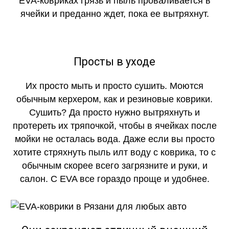
EVA-ковриках грязь и пыль проваливается в
ячейки и преданно ждет, пока ее вытряхнут.
Просты в уходе
Их просто мыть и просто сушить. Моются
обычным керхером, как и резиновые коврики.
Сушить? Да просто нужно вытряхнуть и
протереть их тряпочкой, чтобы в ячейках после
мойки не осталась вода. Даже если вы просто
хотите стряхнуть пыль илт воду с коврика, то с
обычным скорее всего загрязните и руки, и
салон. С EVA все гораздо проще и удобнее.