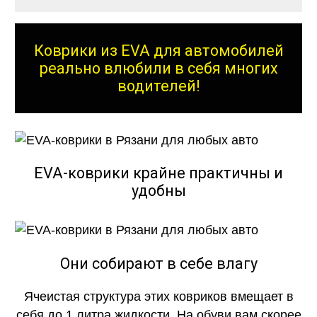
Коврики из EVA для автомобилей
реально влюбили в себя многих
водителей!
EVA-коврики крайне практичны и
удобны
Они собирают в себе влагу
Ячеистая структура этих ковриков вмещает в
себя до 1 литра жидкости. На обуви вам скорее