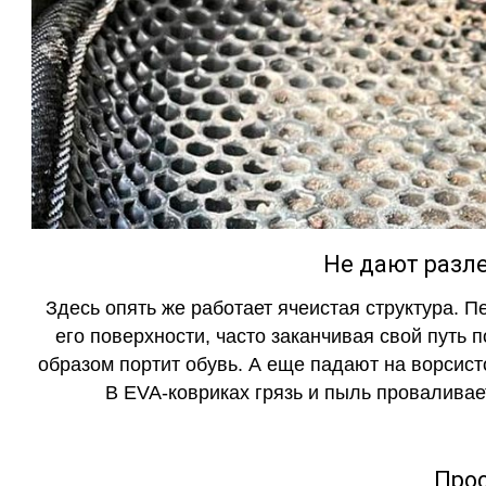
Не дают разле
Здесь опять же работает ячеистая структура. 
его поверхности, часто заканчивая свой путь 
образом портит обувь. А еще падают на ворсист
В EVA-ковриках грязь и пыль проваливает
Прос