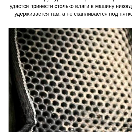
удастся принести столько влаги в машину никогд
удерживается там, а не скапливается под пятко