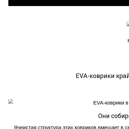
EVA-коврики кра
Они собир
Ячеистая структура этих ковриков вмещает в с