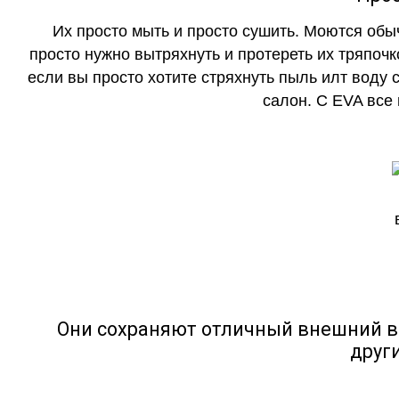
Их просто мыть и просто сушить. Моются обы
просто нужно вытряхнуть и протереть их тряпочк
если вы просто хотите стряхнуть пыль илт воду с
салон. С EVA все
Они сохраняют отличный внешний в
друг