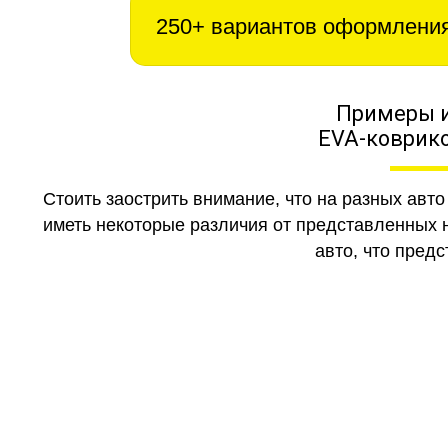
250+ вариантов оформлени
Примеры 
EVA-коврико
Стоить заострить внимание, что на разных авт
иметь некоторые различия от представленных н
авто, что предс