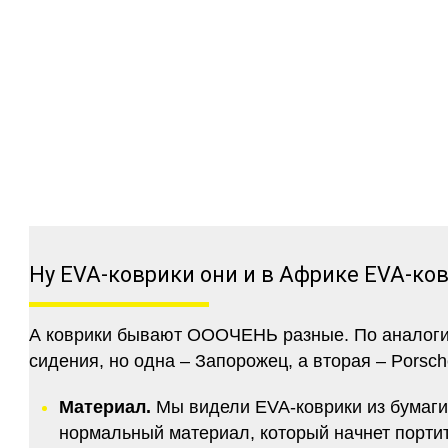
Ну EVA-коврики они и в Африке EVA-ко
А коврики бывают ОООЧЕНЬ разные. По аналогии 
сидения, но одна – Запорожец, а вторая – Porsch
Материал.
Мы видели EVA-коврики из бумаги.
нормальный материал, который начнет портитс