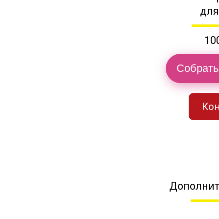
для
10
Собрать
Кон
Дополнит