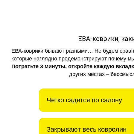
ЕВА-коврики, к
ЕВА-коврики бывают разными… Не будем сравни
которые наглядно продемонстрируют почему мы 
Потратьте 3 минуты, откройте каждую вклад
других местах – бессмыс
Четко садятся по салону
Закрывают весь ковролин