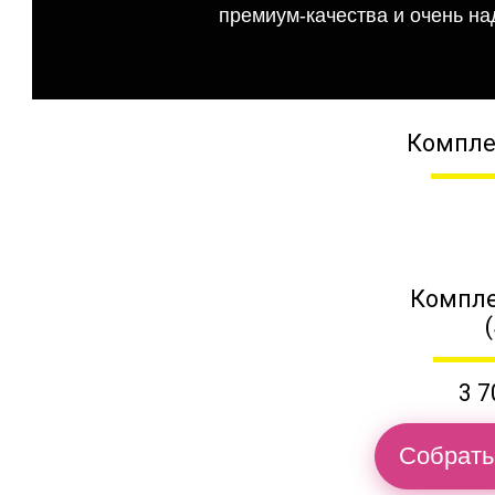
премиум-качества и очень на
Компле
Компле
3 7
Собрать