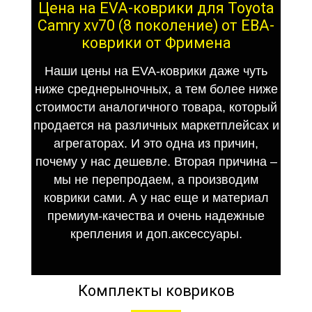
Цена на EVA-коврики для Toyota
Camry xv70 (8 поколение) от ЕВА-
коврики от Фримена
Наши цены на EVA-коврики даже чуть
ниже среднерыночных, а тем более ниже
стоимости аналогичного товара, который
продается на различных маркетплейсах и
агрегаторах. И это одна из причин,
почему у нас дешевле. Вторая причина –
мы не перепродаем, а производим
коврики сами. А у нас еще и материал
премиум-качества и очень надежные
крепления и доп.аксессуары.
Комплекты ковриков