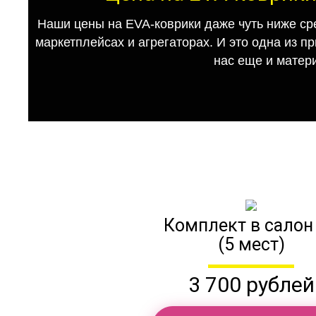
Наши цены на EVA-коврики даже чуть ниже ср
маркетплейсах и агрегаторах. И это одна из п
нас еще и матер
Комплект в салон
(5 мест)
3 700 рублей