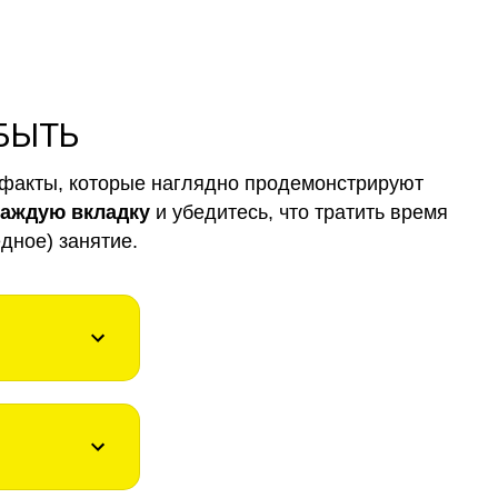
 БЫТЬ
факты, которые наглядно продемонстрируют
каждую вкладку
и убедитесь, что тратить время
дное) занятие.