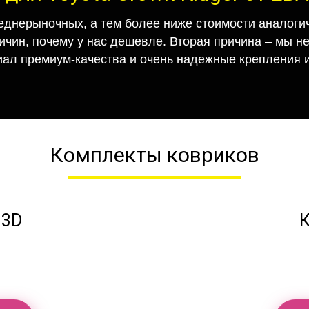
еднерыночных, а тем более ниже стоимости аналогич
ричин, почему у нас дешевле. Вторая причина – мы н
иал премиум-качества и очень надежные крепления и
Комплекты ковриков
 3D
К