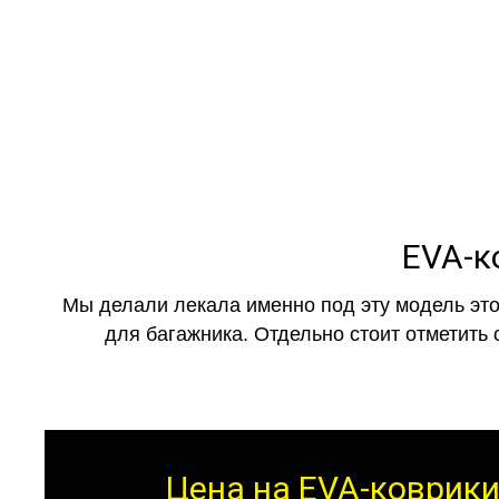
как в ис
EVA-к
Мы делали лекала именно под эту модель это
для багажника. Отдельно стоит отметить 
Цена на EVA-коврики