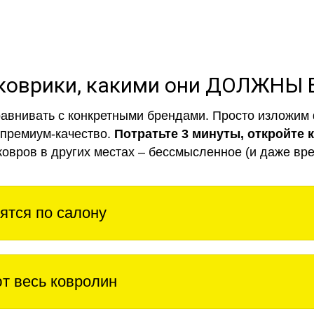
коврики, какими они ДОЛЖНЫ
авнивать с конкретными брендами. Просто изложим 
 премиум-качество.
Потратьте 3 минуты, откройте 
ковров в других местах – бессмысленное (и даже вре
ятся по салону
т весь ковролин