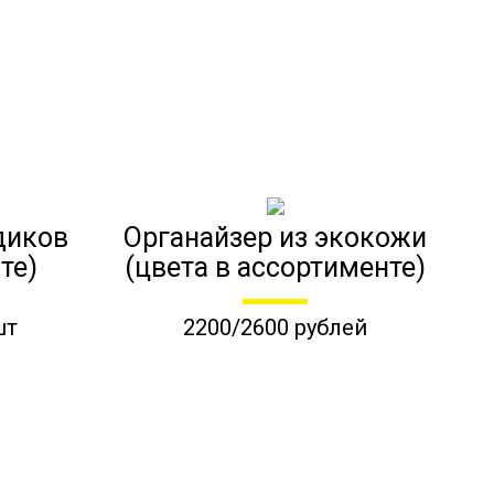
диков
Органайзер из экокожи
те)
(цвета в ассортименте)
шт
2200/2600 рублей