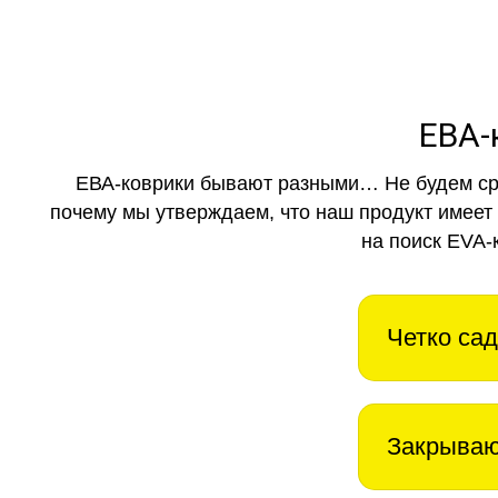
ЕВА-
ЕВА-коврики бывают разными… Не будем ср
почему мы утверждаем, что наш продукт имеет
на поиск EVA-
Четко сад
Закрываю