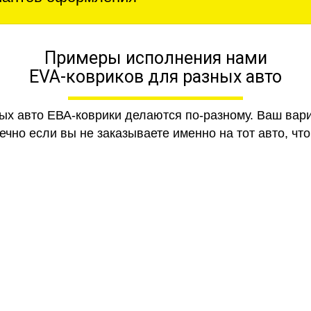
Примеры исполнения нами
EVA-ковриков для разных авто
ных авто ЕВА-коврики делаются по-разному. Ваш вар
чно если вы не заказываете именно на тот авто, что