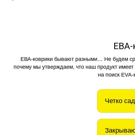
ЕВА-
ЕВА-коврики бывают разными… Не будем ср
почему мы утверждаем, что наш продукт имеет
на поиск EVA-
Четко сад
Закрываю