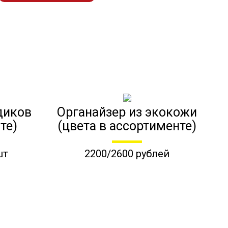
диков
Органайзер из экокожи
те)
(цвета в ассортименте)
шт
2200/2600 рублей