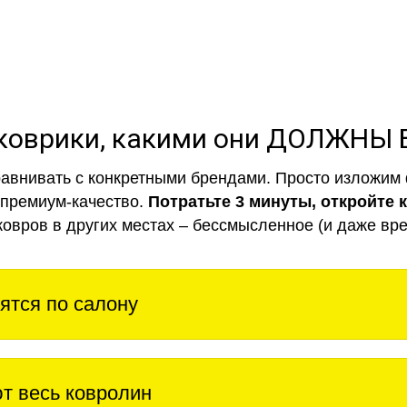
коврики, какими они ДОЛЖНЫ
авнивать с конкретными брендами. Просто изложим 
 премиум-качество.
Потратьте 3 минуты, откройте 
ковров в других местах – бессмысленное (и даже вре
ятся по салону
т весь ковролин