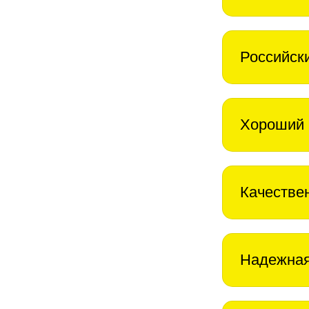
Российск
Хороший 
Качестве
Надежная