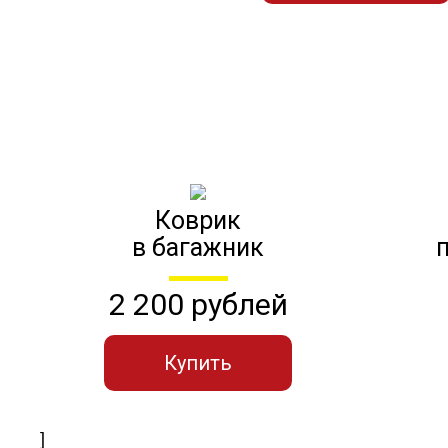
Коврик
в багажник
2 200 рублей
Купить
]