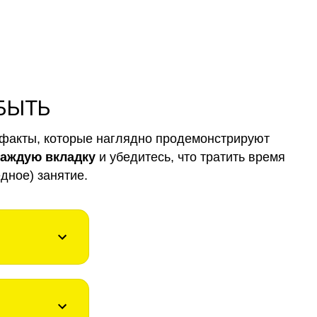
 БЫТЬ
факты, которые наглядно продемонстрируют
каждую вкладку
и убедитесь, что тратить время
дное) занятие.