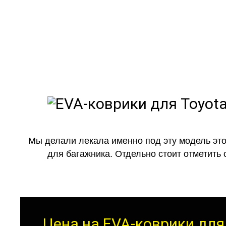
как в ис
Мы делали лекала именно под эту модель это
для багажника. Отдельно стоит отметить 
Цена на EVA-коврики для 