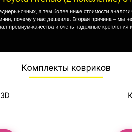
еднерыночных, а тем более ниже стоимости аналогич
ричин, почему у нас дешевле. Вторая причина – мы н
иал премиум-качества и очень надежные крепления и
Комплекты ковриков
 3D
К