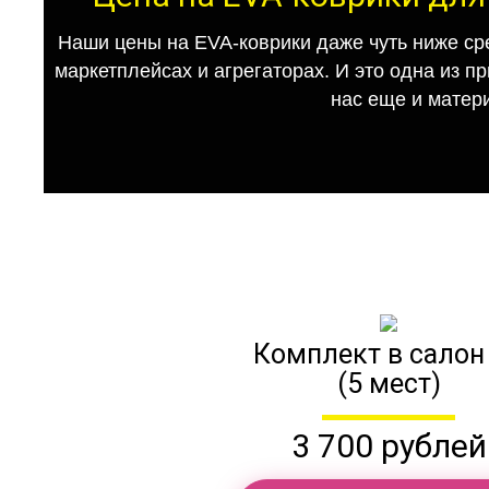
Наши цены на EVA-коврики даже чуть ниже ср
маркетплейсах и агрегаторах. И это одна из п
нас еще и матер
Комплект в салон
(5 мест)
3 700 рублей