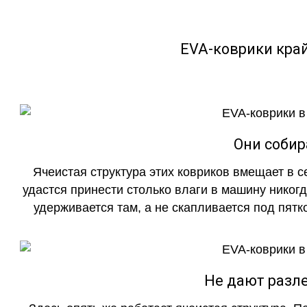
EVA-коврики кра
Они собир
Ячеистая структура этих ковриков вмещает в с
удастся принести столько влаги в машину никогд
удерживается там, а не скапливается под пятко
Не дают разле