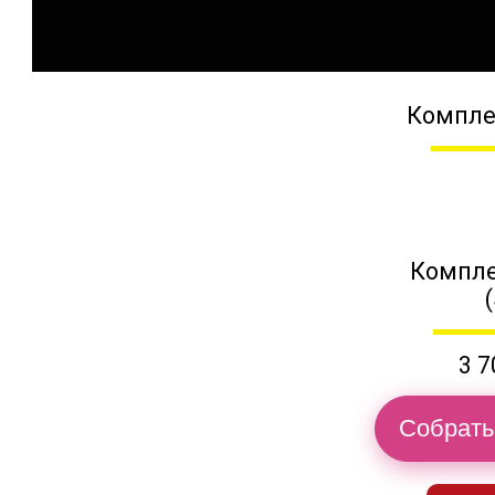
Компле
Компле
3 7
Собрать