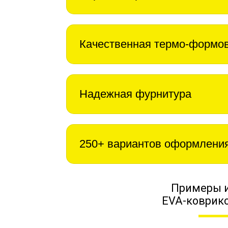
Качественная термо-формо
Надежная фурнитура
250+ вариантов оформлени
Примеры 
EVA-коврико