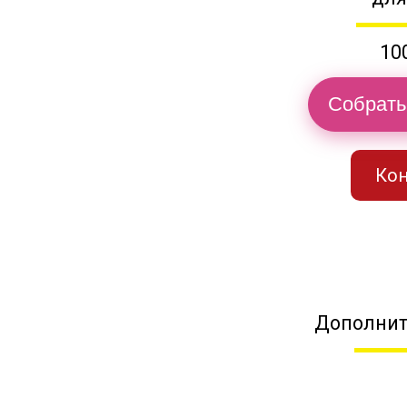
10
Собрать
Кон
Дополнит