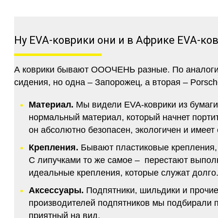
Ну EVA-коврики они и в Африке EVA-ко
А коврики бывают ОООЧЕНЬ разные. По аналогии 
сидения, но одна – Запорожец, а вторая – Porsch
Материал.
Мы видели EVA-коврики из бумаги.
нормальный материал, который начнет портитс
он абсолютно безопасен, экологичен и имее
Крепления.
Бывают пластиковые крепления, 
С липучками то же самое – перестают выполн
идеальные крепления, которые служат долго.
Аксессуары.
Подпятники, шильдики и прочие
производителей подпятников мы подбирали по
приятный на вид.