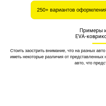
250+ вариантов оформлени
Примеры 
EVA-коврико
Стоить заострить внимание, что на разных авт
иметь некоторые различия от представленных н
авто, что предс