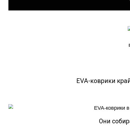
EVA-коврики кра
Они собир