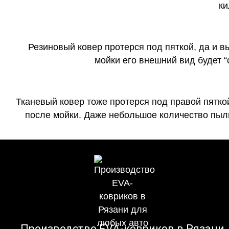
ки
Резиновый ковер протерся под пяткой, да и 
мойки его внешний вид будет 
Тканевый ковер тоже протерся под правой пятко
после мойки. Даже небольшое количество пыли
Производство EVA-ковриков в Рязани