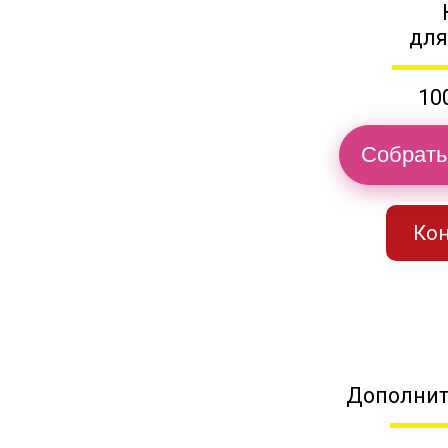
для
10
Собрать
Кон
Дополнит