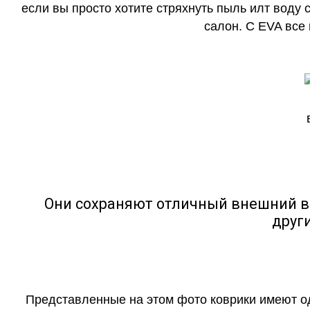
если вы просто хотите стряхнуть пыль илт воду с
салон. С EVA все
Они сохраняют отличный внешний в
друг
Представленные на этом фото коврики имеют о