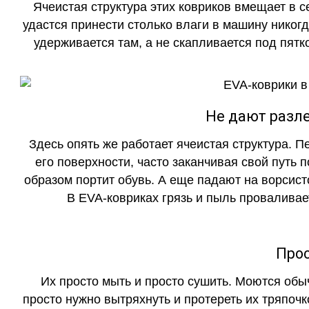
Ячеистая структура этих ковриков вмещает в с
удастся принести столько влаги в машину никогд
удерживается там, а не скапливается под пятко
Не дают разле
Здесь опять же работает ячеистая структура. 
его поверхности, часто заканчивая свой путь 
образом портит обувь. А еще падают на ворсист
В EVA-ковриках грязь и пыль проваливает
Прос
Их просто мыть и просто сушить. Моются обы
просто нужно вытряхнуть и протереть их тряпочк