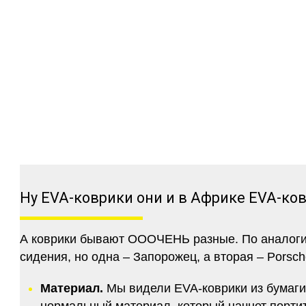
Ну EVA-коврики они и в Африке EVA-ко
А коврики бывают ОООЧЕНЬ разные. По аналогии 
сидения, но одна – Запорожец, а вторая – Porsch
Материал.
Мы видели EVA-коврики из бумаги.
нормальный материал, который начнет портитс