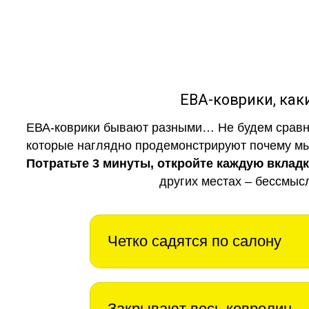
ЕВА-коврики, к
ЕВА-коврики бывают разными… Не будем сравни
которые наглядно продемонстрируют почему мы 
Потратьте 3 минуты, откройте каждую вклад
других местах – бессмыс
Четко садятся по салону
Закрывают весь ковролин