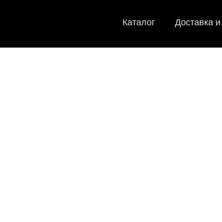
Каталог
Доставка и
EVA-
Мы
как в ис