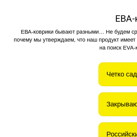
ЕВА-
ЕВА-коврики бывают разными… Не будем ср
почему мы утверждаем, что наш продукт имеет
на поиск EVA-
Четко сад
Закрываю
Российск