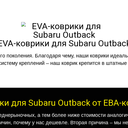
EVA-коврики для Subaru Outbac
го поколения. Благодаря чему, наши коврики идеальн
систему креплений – наш коврик крепится в штатные 
ки для Subaru Outback от ЕВА-
еднерыночных, а тем более ниже стоимости аналогич
ричин, почему у нас дешевле. Вторая причина – мы н