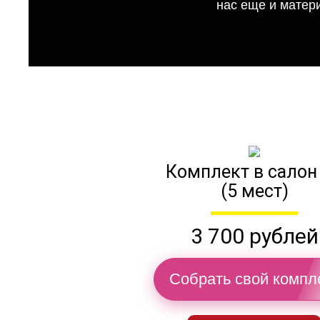
нас еще и матер
Комплект в салон
(5 мест)
3 700 рублей
Собрать свой компл