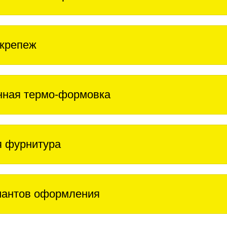
крепеж
нная термо-формовка
 фурнитура
иантов оформления