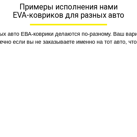
Примеры исполнения нами
EVA-ковриков для разных авто
ных авто ЕВА-коврики делаются по-разному. Ваш вар
чно если вы не заказываете именно на тот авто, что