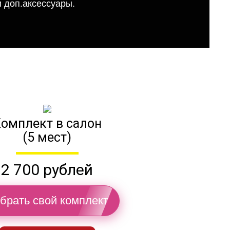
 доп.аксессуары.
омплект в салон
(5 мест)
2 700 рублей
брать свой комплект