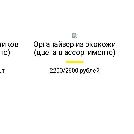
диков
Органайзер из экокожи
те)
(цвета в ассортименте)
шт
2200/2600 рублей