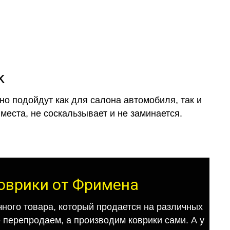
k
о подойдут как для салона автомобиля, так и
места, не соскальзывает и не заминается.
коврики от Фримена
ного товара, который продается на различных
е перепродаем, а производим коврики сами. А у