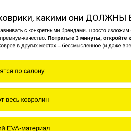
коврики, какими они ДОЛЖНЫ
авнивать с конкретными брендами. Просто изложим 
 премиум-качество.
Потратьте 3 минуты, откройте 
ковров в других местах – бессмысленное (и даже вре
ятся по салону
т весь ковролин
ий EVA-материал