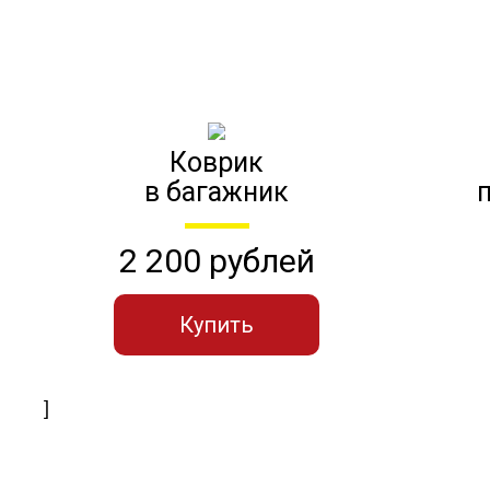
Коврик
в багажник
2 200 рублей
Купить
]