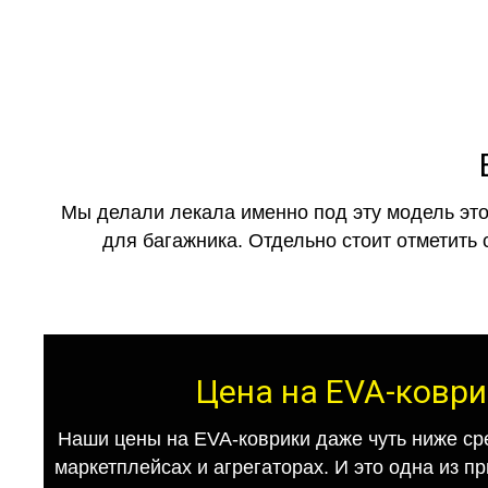
Мы делали лекала именно под эту модель это
для багажника. Отдельно стоит отметить 
Цена на EVA-коври
Наши цены на EVA-коврики даже чуть ниже ср
маркетплейсах и агрегаторах. И это одна из п