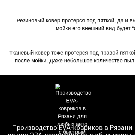
Резиновый ковер протерся под пяткой, да и 
мойки его внешний вид будет 
Тканевый ковер тоже протерся под правой пятко
после мойки. Даже небольшое количество пыли
Производство EVA-ковриков в Рязани