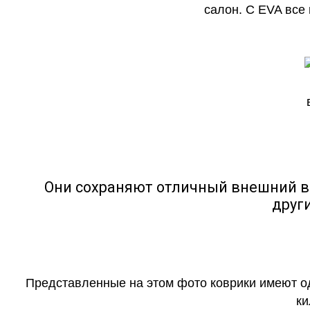
салон. С EVA все
Они сохраняют отличный внешний в
друг
Представленные на этом фото коврики имеют о
ки