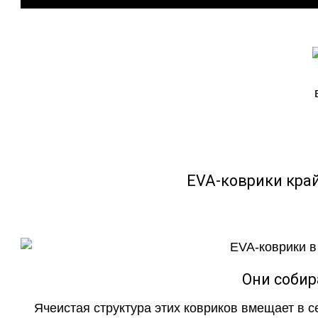
EVA-коврики кра
Они собир
Ячеистая структура этих ковриков вмещает в с