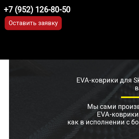
+7 (952) 126-80-50
Оставить заявку
EVA-коврики для Sk
в
Мы сами прои
EVA-коврики
как в исполнении с бо