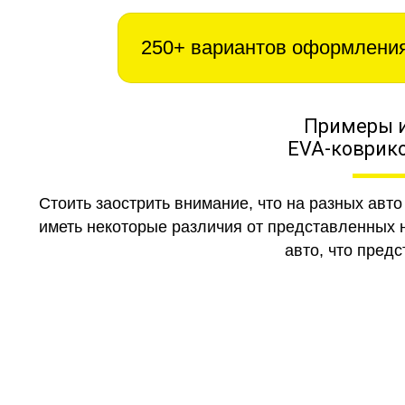
250+ вариантов оформлени
Примеры 
EVA-коврико
Стоить заострить внимание, что на разных авт
иметь некоторые различия от представленных н
авто, что предс