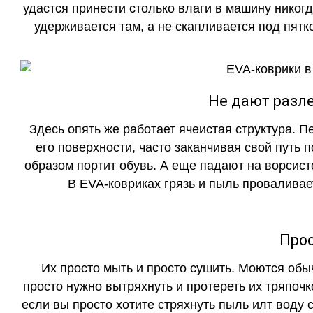
удастся принести столько влаги в машину никогд
удерживается там, а не скапливается под пятко
Не дают разле
Здесь опять же работает ячеистая структура. 
его поверхности, часто заканчивая свой путь 
образом портит обувь. А еще падают на ворсист
В EVA-ковриках грязь и пыль проваливает
Прос
Их просто мыть и просто сушить. Моются обы
просто нужно вытряхнуть и протереть их тряпочк
если вы просто хотите стряхнуть пыль илт воду с