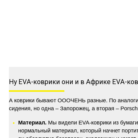
Ну EVA-коврики они и в Африке EVA-ко
А коврики бывают ОООЧЕНЬ разные. По аналогии 
сидения, но одна – Запорожец, а вторая – Porsch
Материал.
Мы видели EVA-коврики из бумаги.
нормальный материал, который начнет портитс