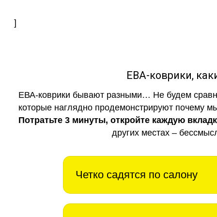
]
ЕВА-коврики, к
ЕВА-коврики бывают разными… Не будем сравни
которые наглядно продемонстрируют почему мы 
Потратьте 3 минуты, откройте каждую вклад
других местах – бессмыс
Четко садятся по салону