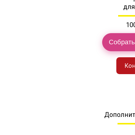
для
10
Собрать
Кон
Дополнит