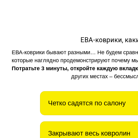
ЕВА-коврики, к
ЕВА-коврики бывают разными… Не будем сравни
которые наглядно продемонстрируют почему мы 
Потратьте 3 минуты, откройте каждую вклад
других местах – бессмыс
Четко садятся по салону
Закрывают весь ковролин