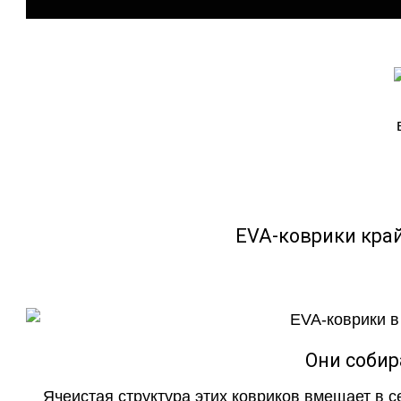
EVA-коврики кра
Они собир
Ячеистая структура этих ковриков вмещает в с