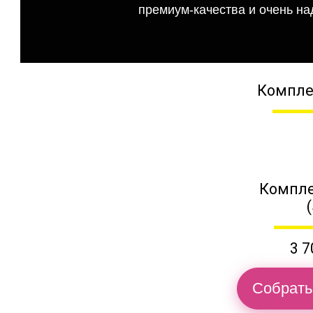
премиум-качества и очень на
Компле
Компле
3 7
Собрать