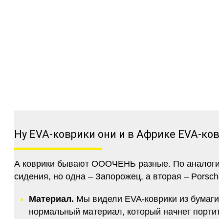
Ну EVA-коврики они и в Африке EVA-ко
А коврики бывают ОООЧЕНЬ разные. По аналогии 
сидения, но одна – Запорожец, а вторая – Porsch
Материал.
Мы видели EVA-коврики из бумаги.
нормальный материал, который начнет портитс