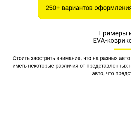
250+ вариантов оформлени
Примеры 
EVA-коврико
Стоить заострить внимание, что на разных авт
иметь некоторые различия от представленных н
авто, что предс