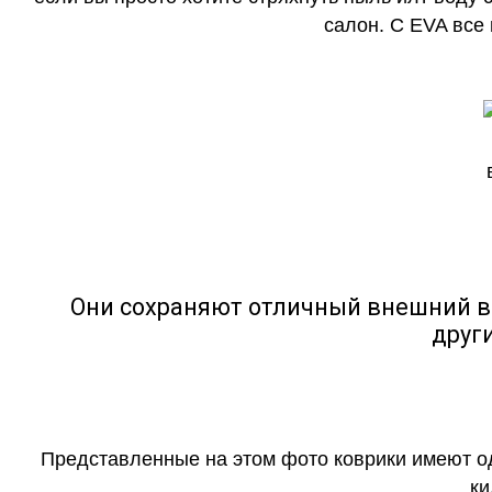
салон. С EVA все
Они сохраняют отличный внешний в
друг
Представленные на этом фото коврики имеют о
ки