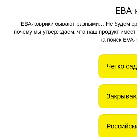
ЕВА-
ЕВА-коврики бывают разными… Не будем ср
почему мы утверждаем, что наш продукт имеет
на поиск EVA-
Четко сад
Закрываю
Российск