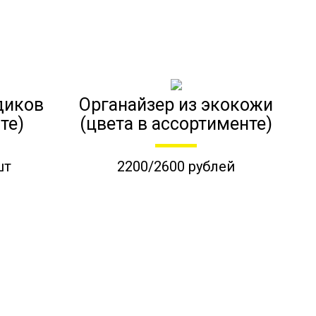
диков
Органайзер из экокожи
те)
(цвета в ассортименте)
шт
2200/2600 рублей