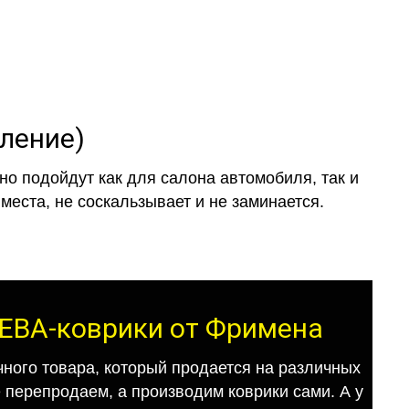
оление)
о подойдут как для салона автомобиля, так и
места, не соскальзывает и не заминается.
т ЕВА-коврики от Фримена
ного товара, который продается на различных
е перепродаем, а производим коврики сами. А у