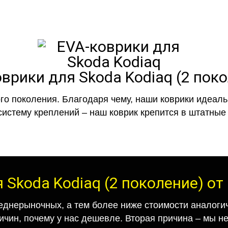
врики для Skoda Kodiaq (2 пок
го поколения. Благодаря чему, наши коврики идеальн
систему креплений – наш коврик крепится в штатные 
 Skoda Kodiaq (2 поколение) о
еднерыночных, а тем более ниже стоимости аналогич
ричин, почему у нас дешевле. Вторая причина – мы н