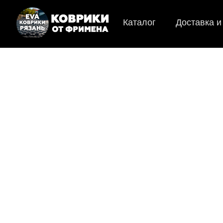
Каталог
Доставка и
EVA
Мы
как в ис