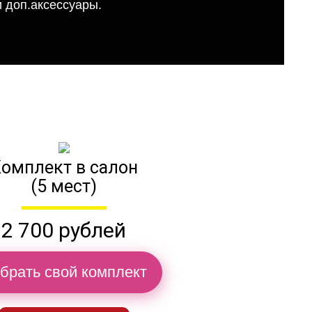
 доп.аксессуары.
омплект в салон
(5 мест)
2 700 рублей
брать свой комплект