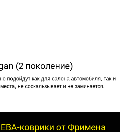
gan (2 поколение)
о подойдут как для салона автомобиля, так и
места, не соскальзывает и не заминается.
т ЕВА-коврики от Фримена