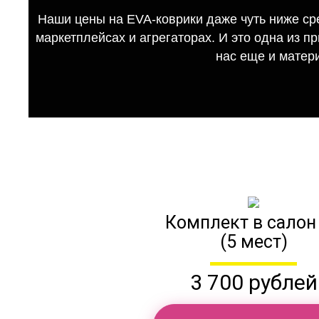
Наши цены на EVA-коврики даже чуть ниже ср
маркетплейсах и агрегаторах. И это одна из п
нас еще и матер
Комплект в салон
(5 мест)
3 700 рублей