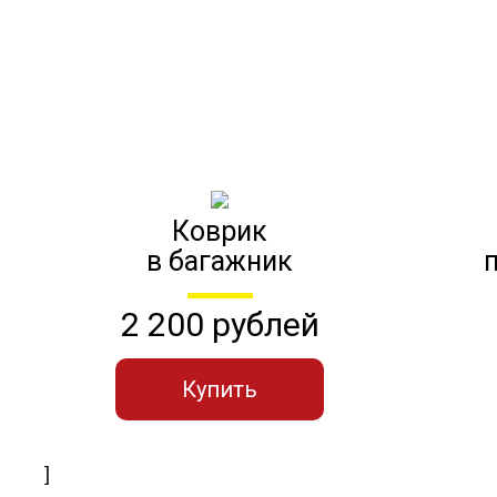
Коврик
в багажник
2 200 рублей
Купить
]