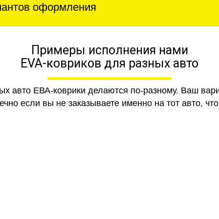
иантов оформления
Примеры исполнения нами
EVA-ковриков для разных авто
ных авто ЕВА-коврики делаются по-разному. Ваш вар
чно если вы не заказываете именно на тот авто, что