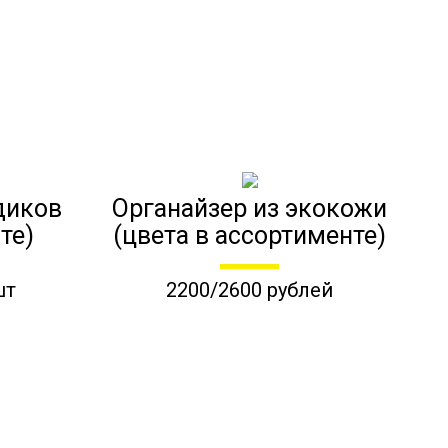
диков
Органайзер из экокожи
те)
(цвета в ассортименте)
шт
2200/2600 рублей