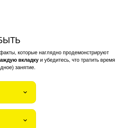
 БЫТЬ
факты, которые наглядно продемонстрируют
каждую вкладку
и убедитесь, что тратить время
дное) занятие.