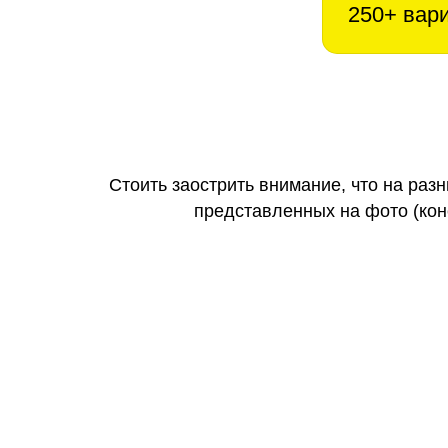
250+ вар
Стоить заострить внимание, что на раз
представленных на фото (коне