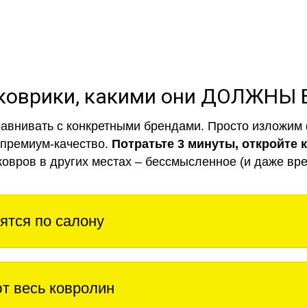
коврики, какими они ДОЛЖНЫ
авнивать с конкретными брендами. Просто изложим 
 премиум-качество.
Потратьте 3 минуты, откройте 
ковров в других местах – бессмысленное (и даже вре
ятся по салону
т весь ковролин