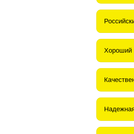
Российск
Хороший 
Качестве
Надежная