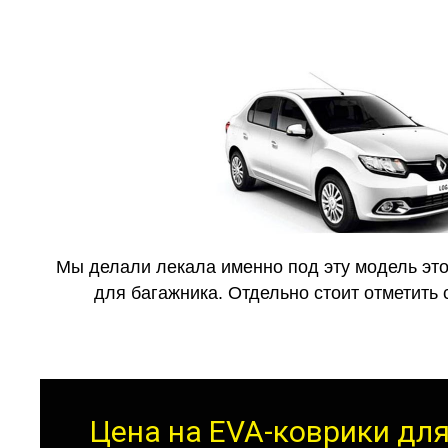
Мы делали лекала именно под эту модель это
для багажника. Отдельно стоит отметить 
Цена на EVA-коврики для