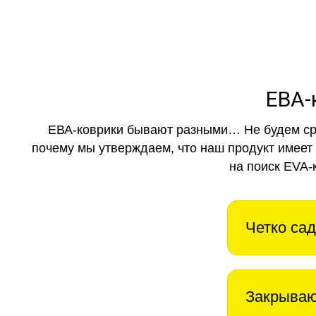
ЕВА-
ЕВА-коврики бывают разными… Не будем ср
почему мы утверждаем, что наш продукт имеет
на поиск EVA-
Четко сад
Закрываю