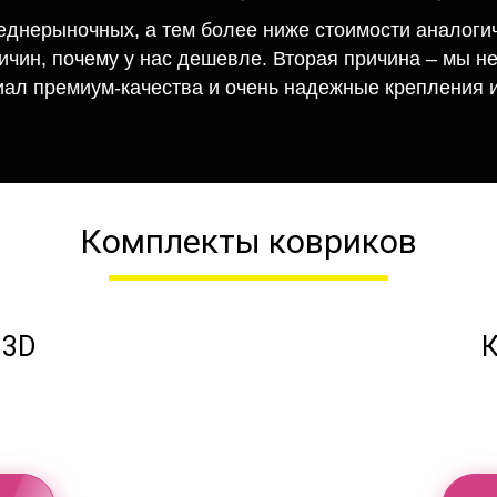
еднерыночных, а тем более ниже стоимости аналогич
ричин, почему у нас дешевле. Вторая причина – мы н
иал премиум-качества и очень надежные крепления и
Комплекты ковриков
 3D
К