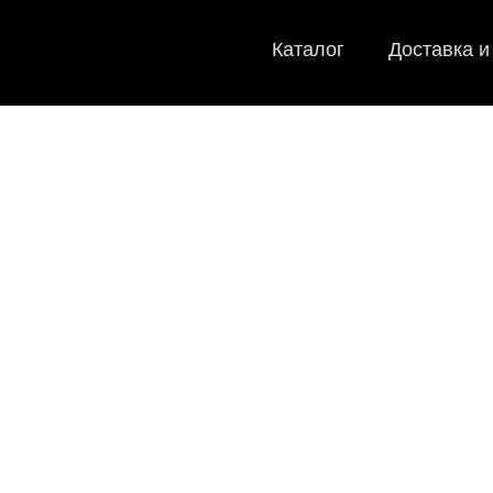
Каталог
Доставка и
EVA-коврик
Мы
как в ис