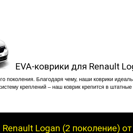
EVA-коврики для Renault Lo
го поколения. Благодаря чему, наши коврики идеальн
систему креплений – наш коврик крепится в штатные 
 Renault Logan (2 поколение) о