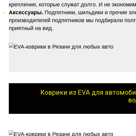
крепления, которые служат долго. И не экономим
Аксессуары.
Подпятники, шильдики и прочие эл
производителей подпятников мы подбирали полго
приятный на вид.
Коврики из EVA для автомоби
во