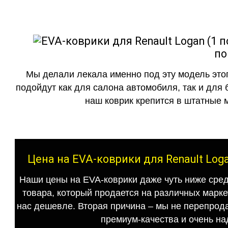
по
Мы делали лекала именно под эту модель этог
подойдут как для салона автомобиля, так и для 
наш коврик крепится в штатные м
Цена на EVA-коврики для Renault Log
Наши цены на EVA-коврики даже чуть ниже сред
товара, который продается на различных маркет
нас дешевле. Вторая причина – мы не перепрода
премиум-качества и очень на