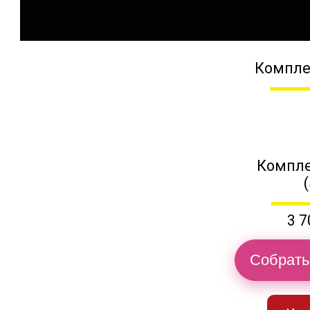
Компле
Компле
3 7
Собрать