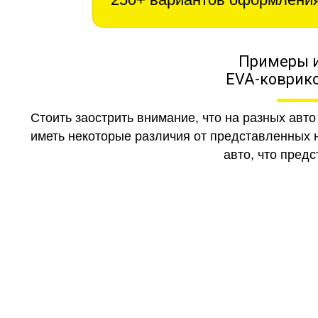
Примеры 
EVA-коврико
Стоить заострить внимание, что на разных авт
иметь некоторые различия от представленных н
авто, что предс