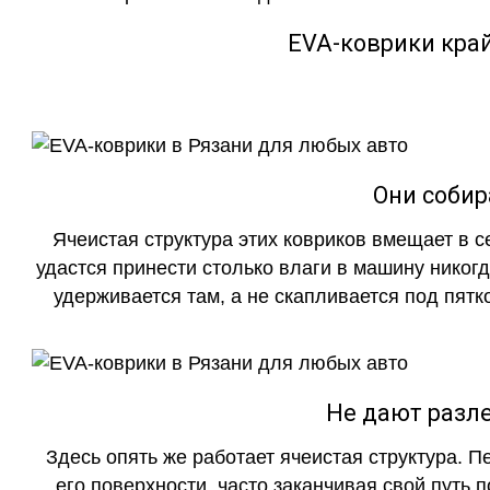
EVA-коврики кра
Они собир
Ячеистая структура этих ковриков вмещает в с
удастся принести столько влаги в машину никогд
удерживается там, а не скапливается под пятко
Не дают разле
Здесь опять же работает ячеистая структура. 
его поверхности, часто заканчивая свой путь 