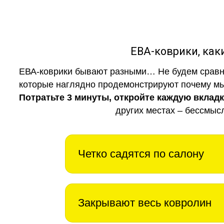
ЕВА-коврики, к
ЕВА-коврики бывают разными… Не будем сравни
которые наглядно продемонстрируют почему мы 
Потратьте 3 минуты, откройте каждую вклад
других местах – бессмыс
Четко садятся по салону
Закрывают весь ковролин