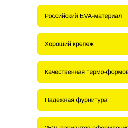
Российский EVA-материал
Хороший крепеж
Качественная термо-формо
Надежная фурнитура
250+ вариантов оформлени