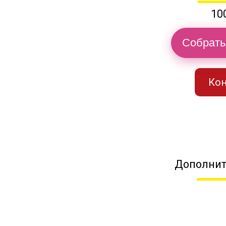
10
Собрать
Кон
Дополнит