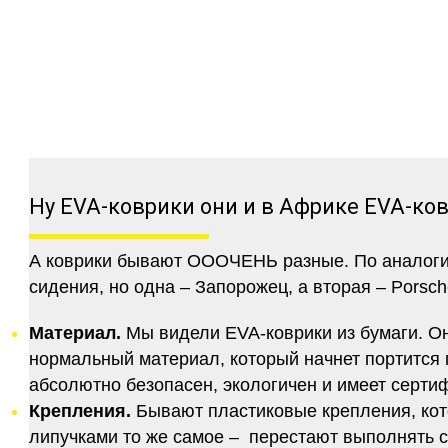
Ну EVA-коврики они и в Африке EVA-ко
А коврики бывают ОООЧЕНЬ разные. По аналогии 
сидения, но одна – Запорожец, а вторая – Porsch
Материал.
Мы видели EVA-коврики из бумаги. Они
нормальный материал, который начнет портится п
абсолютно безопасен, экологичен и имеет серт
Крепления.
Бывают пластиковые крепления, кот
липучками то же самое – перестают выполнять 