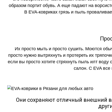
образом портит обувь. А еще падают на ворсист
В EVA-ковриках грязь и пыль проваливает
Прос
Их просто мыть и просто сушить. Моются обы
просто нужно вытряхнуть и протереть их тряпочк
если вы просто хотите стряхнуть пыль илт воду с
салон. С EVA все
Они сохраняют отличный внешний в
друг