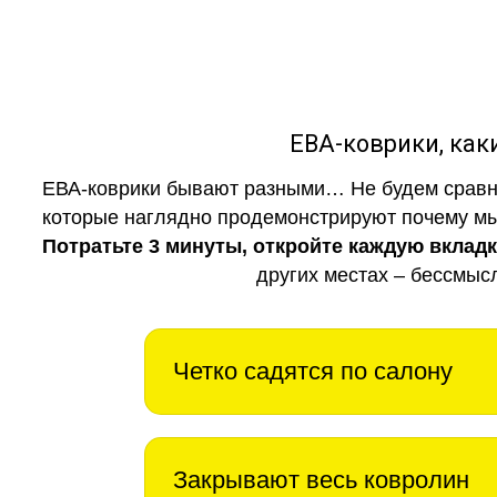
ЕВА-коврики, к
ЕВА-коврики бывают разными… Не будем сравни
которые наглядно продемонстрируют почему мы 
Потратьте 3 минуты, откройте каждую вклад
других местах – бессмыс
Четко садятся по салону
Закрывают весь ковролин