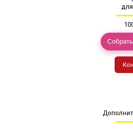
для
10
Собрать
Кон
Дополнит