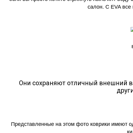
салон. С EVA все
Они сохраняют отличный внешний в
друг
Представленные на этом фото коврики имеют о
ки