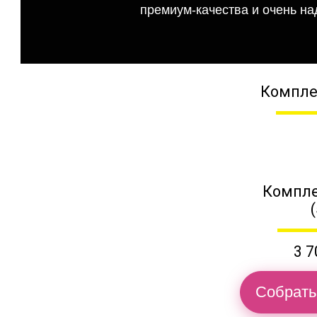
премиум-качества и очень на
Компле
Компле
3 7
Собрать