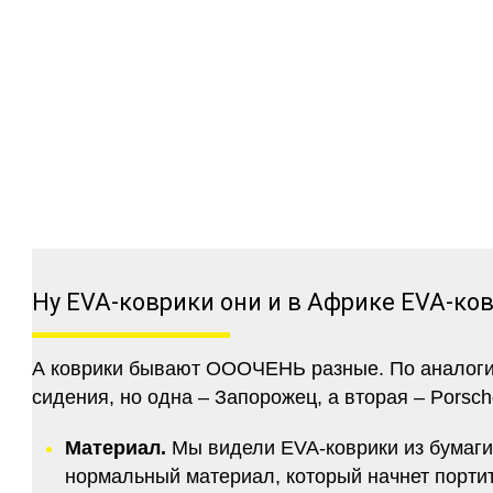
Ну EVA-коврики они и в Африке EVA-ко
А коврики бывают ОООЧЕНЬ разные. По аналогии 
сидения, но одна – Запорожец, а вторая – Porsch
Материал.
Мы видели EVA-коврики из бумаги.
нормальный материал, который начнет портитс