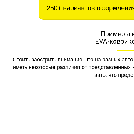
250+ вариантов оформлени
Примеры 
EVA-коврико
Стоить заострить внимание, что на разных авт
иметь некоторые различия от представленных н
авто, что предс