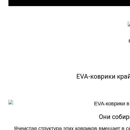
EVA-коврики кра
Они собир
Ячеистая структура этих ковриков вмещает в с