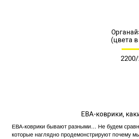
Органай
(цвета в
2200/
ЕВА-коврики, к
ЕВА-коврики бывают разными… Не будем сравни
которые наглядно продемонстрируют почему мы 