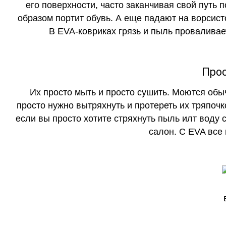
его поверхности, часто заканчивая свой путь 
образом портит обувь. А еще падают на ворсист
В EVA-ковриках грязь и пыль проваливает
Прос
Их просто мыть и просто сушить. Моются обы
просто нужно вытряхнуть и протереть их тряпочк
если вы просто хотите стряхнуть пыль илт воду с
салон. С EVA все