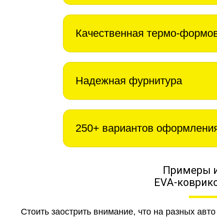
Качественная термо-формо
Надежная фурнитура
250+ вариантов оформлени
Примеры 
EVA-коврико
Стоить заострить внимание, что на разных авт