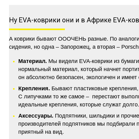
Ну EVA-коврики они и в Африке EVA-ко
А коврики бывают ОООЧЕНЬ разные. По аналогии 
сидения, но одна – Запорожец, а вторая – Porsch
Материал.
Мы видели EVA-коврики из бумаги.
нормальный материал, который начнет портитс
он абсолютно безопасен, экологичен и имее
Крепления.
Бывают пластиковые крепления, 
С липучками то же самое – перестают выполн
идеальные крепления, которые служат долго.
Аксессуары.
Подпятники, шильдики и прочие
производителей подпятников мы подбирали по
приятный на вид.