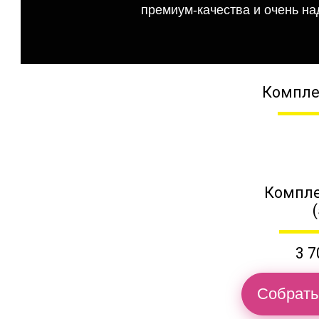
премиум-качества и очень на
Компле
Компле
3 7
Собрать