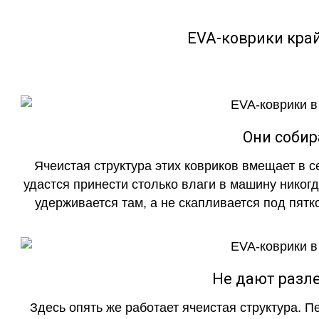
EVA-коврики кра
Они собир
Ячеистая структура этих ковриков вмещает в с
удастся принести столько влаги в машину никогд
удерживается там, а не скапливается под пятко
Не дают разле
Здесь опять же работает ячеистая структура. 